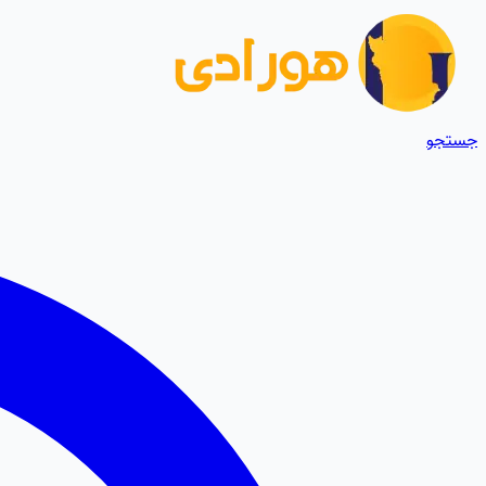
جستجو