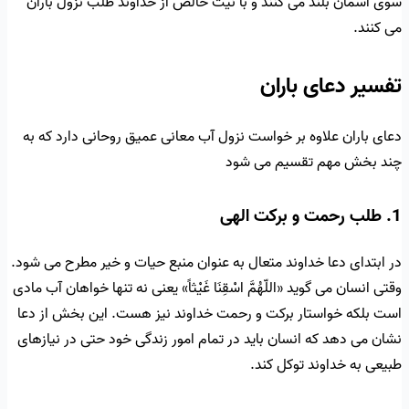
سوی آسمان بلند می کنند و با نیت خالص از خداوند طلب نزول باران
می کنند.
تفسیر دعای باران
دعای باران علاوه بر خواست نزول آب معانی عمیق روحانی دارد که به
چند بخش مهم تقسیم می شود
1. طلب رحمت و برکت الهی
در ابتدای دعا خداوند متعال به عنوان منبع حیات و خیر مطرح می شود.
وقتی انسان می گوید «اللّهُمَّ اسْقِنَا غَيْثاً» یعنی نه تنها خواهان آب مادی
است بلکه خواستار برکت و رحمت خداوند نیز هست. این بخش از دعا
نشان می دهد که انسان باید در تمام امور زندگی خود حتی در نیازهای
طبیعی به خداوند توکل کند.