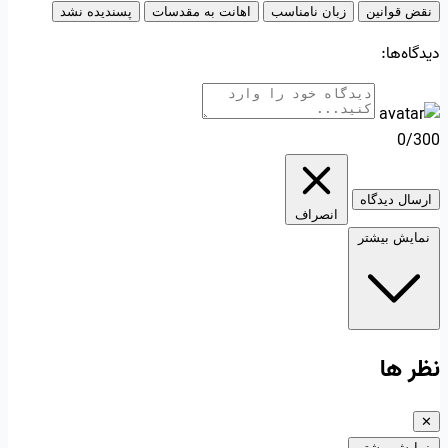
نقض قوانین
زبان نامناسب
اهانت به مقدسات
پسندیده نشد
دیدگاه‌ها:
0/300
ارسال دیدگاه
انصراف
نمایش بیشتر
نظر ها
✕
نمایش بیشتر