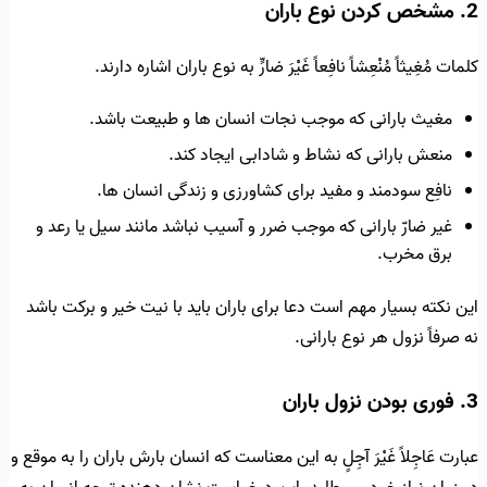
2. مشخص کردن نوع باران
کلمات مُغِيثاً مُنْعِشاً نافِعاً غَيْرَ ضارٍّ به نوع باران اشاره دارند.
مغیث بارانی که موجب نجات انسان ها و طبیعت باشد.
منعش بارانی که نشاط و شادابی ایجاد کند.
نافِع سودمند و مفید برای کشاورزی و زندگی انسان ها.
غیر ضارّ بارانی که موجب ضرر و آسیب نباشد مانند سیل یا رعد و
برق مخرب.
این نکته بسیار مهم است دعا برای باران باید با نیت خیر و برکت باشد
نه صرفاً نزول هر نوع بارانی.
3. فوری بودن نزول باران
عبارت عَاجِلاً غَيْرَ آجِلٍ به این معناست که انسان بارش باران را به موقع و