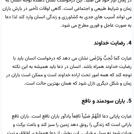
در زمان نیاز خود می طلبد. این درخواست نشان دهنده توجه انسان به
زمان و شرایط طبیعی و اجتماعی است. گاهی اوقات تأخیر در بارش باران
می تواند آسیب های جدی به کشاورزی و زندگی انسان وارد کند لذا دعا
به صورت عاجل و فوری مطرح می شود.
4. رضایت خداوند
عبارت كَمَا تُحِبُّ وَتَرْضَى نشان می دهد که درخواست انسان باید با
رضایت خداوند همراه باشد. انسان در دعا باید همیشه به این نکته
توجه کند که همه امور تحت اراده خداوند است و ممکن است باران در
زمان و شکل دیگری نازل شود که همان بهترین حالت است.
5. باران سودمند و نافع
عبارت پایانی دعا اللّهُمَّ صَيِّباً نَافِعاً یادآور باران نافع است. باران نافع
بارانی است که زندگی را رونق دهد زمین را سبز کند و باعث برکت و
حیات شود نه سیل و خرابی. این بخش از دعا همواره بر اخلاق و نیت