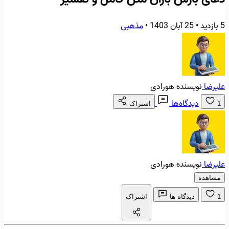
5 بازدید
•
25 آبان 1403
•
مذهبی
علیرضا
نویسنده هورادی
دیدگاه‌ها
1
اشتراک
علیرضا
نویسنده هورادی
مشاهده
1
دیدگاه ها
اشتراک