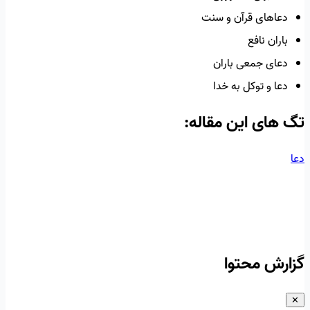
دعاهای قرآن و سنت
باران نافع
دعای جمعی باران
دعا و توکل به خدا
تگ های این مقاله:
دعا
گزارش محتوا
✕