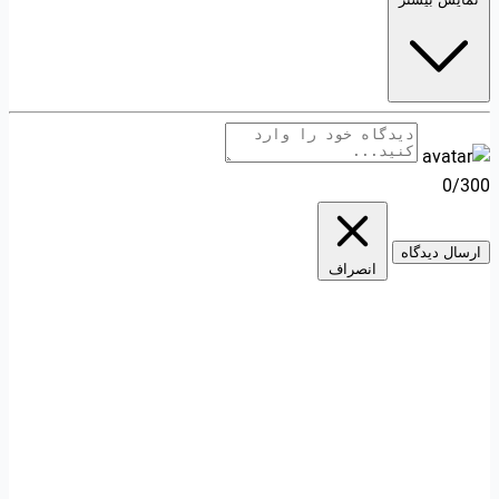
0/300
ارسال دیدگاه
انصراف