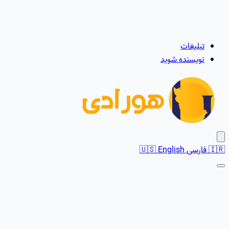
تبلیغات
نویسنده شوید
🇮🇷
فارسی
English
🇺🇸