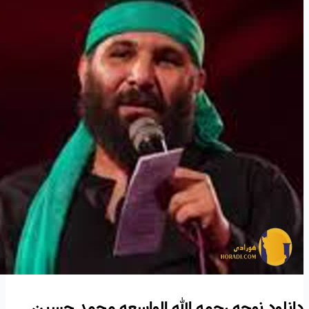
دانلود نوحه رحمه الله الواسعه محمد حسین