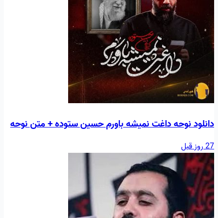
دانلود نوحه داغت نمیشه باورم حسین ستوده + متن نوحه
27 روز قبل