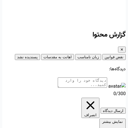
گزارش محتوا
✕
نقض قوانین
زبان نامناسب
اهانت به مقدسات
پسندیده نشد
دیدگاه‌ها:
0/300
ارسال دیدگاه
انصراف
نمایش بیشتر