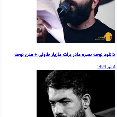
دانلود نوحه بمیره مادر برات مازیار طاولی + متن نوحه
8 تیر 1404