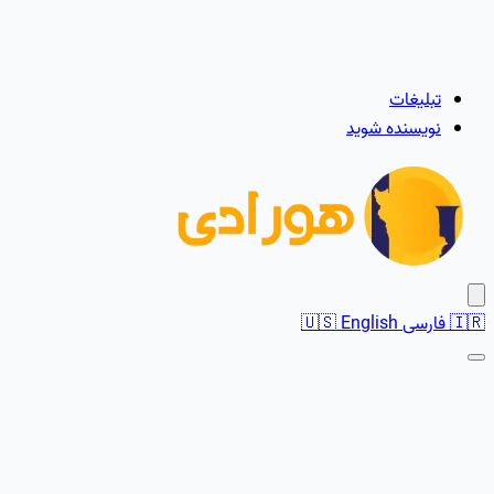
تبلیغات
نویسنده شوید
🇮🇷
فارسی
English
🇺🇸