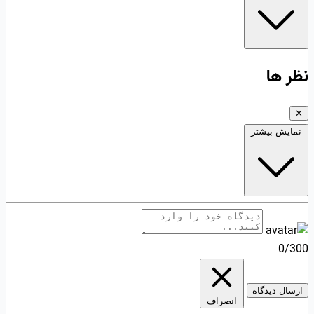
نظر ها
✕
نمایش بیشتر
0/300
ارسال دیدگاه
انصراف