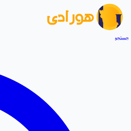
جستجو