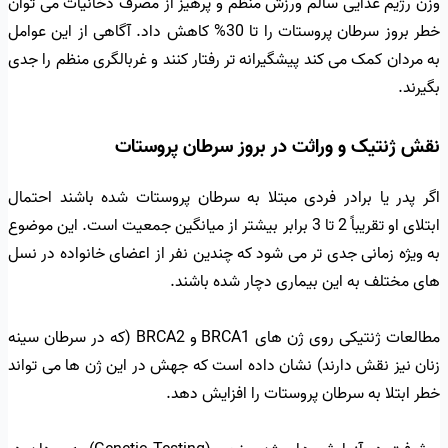
وزن رژیم غذایی سالم ورزش منظم و پرهیز از مصرف دخانیات می توان
خطر بروز سرطان پروستات را تا 30% کاهش داد. آگاهی از این عوامل
به مردان کمک می کند پیشگیرانه تر رفتار کنند و غربالگری منظم را جدی
بگیرند.
نقش ژنتیک و وراثت در بروز سرطان پروستات
اگر پدر یا برادر فردی مبتلا به سرطان پروستات شده باشند احتمال
ابتلای او تقریباً 2 تا 3 برابر بیشتر از میانگین جمعیت است. این موضوع
به ویژه زمانی جدی تر می شود که چندین نفر از اعضای خانواده در نسل
های مختلف به این بیماری دچار شده باشند.
مطالعات ژنتیکی روی ژن های BRCA1 و BRCA2 (که در سرطان سینه
زنان نیز نقش دارند) نشان داده است که جهش در این ژن ها می تواند
خطر ابتلا به سرطان پروستات را افزایش دهد.