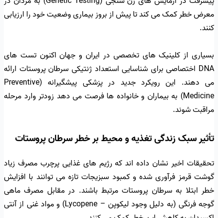
پیشرفت در آزمایش های ژن سنجی (Genetic Testing) به مردان در
معرض خطر کمک می کند تا پیش از بروز بیماری وضعیت خود را ارزیابی
کنند.
بسیاری از کلینیک های تخصصی در ایران و جهان اکنون تست های
DNA اختصاصی برای شناسایی استعداد ژنتیکی سرطان پروستات ارائه
می دهند. این رویکرد جدید در پزشکی پیشگیرانه (Preventive
Medicine) به بیماران و خانواده ها فرصت می دهد زودتر وارد مرحله
مراقبت شوند.
تأثیر سبک زندگی تغذیه و محیط بر خطر سرطان پروستات
تحقیقات اخیر نشان داده اند که رژیم های غذایی پرچرب مصرف زیاد
گوشت قرمز فرآوری شده و کمبود سبزیجات تازه می توانند با افزایش
خطر ابتلا به سرطان پروستات مرتبط باشند. در مقابل مصرف ماهی
گوجه فرنگی (به دلیل وجود لیکوپن – Lycopene) و مواد غنی از آنتی