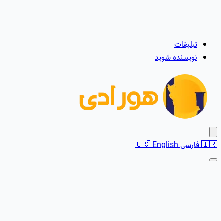
تبلیغات
نویسنده شوید
🇮🇷
فارسی
English
🇺🇸