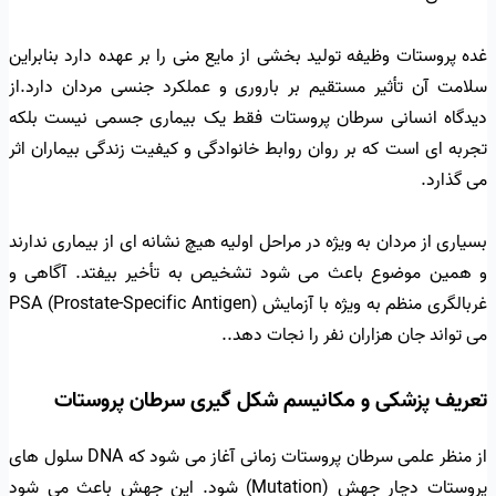
غده پروستات وظیفه تولید بخشی از مایع منی را بر عهده دارد بنابراین
سلامت آن تأثیر مستقیم بر باروری و عملکرد جنسی مردان دارد.از
دیدگاه انسانی سرطان پروستات فقط یک بیماری جسمی نیست بلکه
تجربه ای است که بر روان روابط خانوادگی و کیفیت زندگی بیماران اثر
می گذارد.
بسیاری از مردان به ویژه در مراحل اولیه هیچ نشانه ای از بیماری ندارند
و همین موضوع باعث می شود تشخیص به تأخیر بیفتد. آگاهی و
غربالگری منظم به ویژه با آزمایش PSA (Prostate-Specific Antigen)
می تواند جان هزاران نفر را نجات دهد..
تعریف پزشکی و مکانیسم شکل گیری سرطان پروستات
از منظر علمی سرطان پروستات زمانی آغاز می شود که DNA سلول های
پروستات دچار جهش (Mutation) شود. این جهش باعث می شود