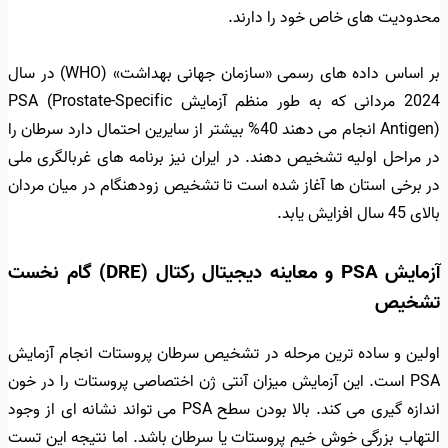
محدودیت های خاص خود را دارند.
بر اساس داده های رسمی «سازمان جهانی بهداشت» (WHO) در سال
2024 مردانی که به طور منظم آزمایش PSA (Prostate-Specific
Antigen) انجام می دهند 40% بیشتر از سایرین احتمال دارد سرطان را
در مراحل اولیه تشخیص دهند. در ایران نیز برنامه های غربالگری ملی
در برخی استان ها آغاز شده است تا تشخیص زودهنگام در میان مردان
بالای 45 سال افزایش یابد.
آزمایش PSA و معاینه دیجیتال رکتال (DRE) گام نخست
تشخیص
اولین و ساده ترین مرحله در تشخیص سرطان پروستات انجام آزمایش
PSA است. این آزمایش میزان آنتی ژن اختصاصی پروستات را در خون
اندازه گیری می کند. بالا بودن سطح PSA می تواند نشانه ای از وجود
التهاب بزرگی خوش خیم پروستات یا سرطان باشد. اما نتیجه این تست