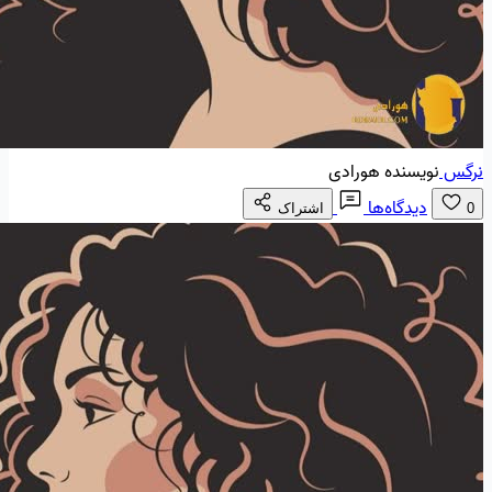
نرگس
نویسنده هورادی
دیدگاه‌ها
0
اشتراک