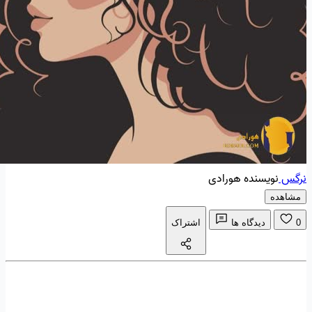
نرگس
نویسنده هورادی
مشاهده
0
دیدگاه ها
اشتراک