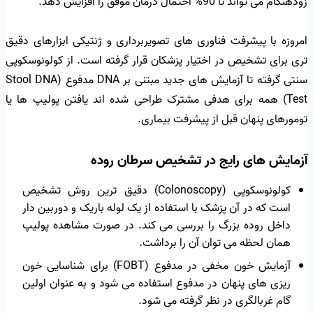
زودهنگام می تواند تا 90% احتمال درمان موفق را افزایش دهد.
امروزه با پیشرفت فناوری های تصویربرداری و ژنتیکی ابزارهای دقیق
تری برای تشخیص در اختیار پزشکان قرار گرفته است. از کولونوسکوپی
سنتی گرفته تا آزمایش های جدید مبتنی بر DNA مدفوع (Stool DNA
Test) همه برای هدفی مشترک طراحی شده اند یافتن پولیپ ها یا
تومورهای پنهان قبل از پیشرفت بیماری.
آزمایش های رایج در تشخیص سرطان روده
کولونوسکوپی (Colonoscopy) دقیق ترین روش تشخیص
است که در آن پزشک با استفاده از یک لوله باریک و دوربین دار
داخل روده بزرگ را بررسی می کند. در صورت مشاهده پولیپ
همان لحظه می توان آن را برداشت.
آزمایش خون مخفی در مدفوع (FOBT) برای شناسایی خون
ریزی های پنهان در مدفوع استفاده می شود و به عنوان اولین
گام غربالگری در نظر گرفته می شود.