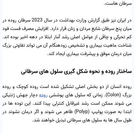
سرطان هاست.
در ایران نیز طبق گزارش وزارت بهداشت در سال 2023 سرطان روده در
میان پنج سرطان شایع مردان و زنان قرار دارد. افزایش مصرف فست فود
کم تحرکی و چاقی از عوامل اصلی رشد آمار ابتلا در دهه اخیر بوده اند.
شناخت ماهیت بیماری و تشخیص زودهنگام آن می تواند تفاوتی بزرگ
میان درمان موفق و پیشرفت بیماری ایجاد کند.
ساختار روده و نحوه شکل گیری سلول های سرطانی
روده انسان از دو بخش اصلی تشکیل شده است روده کوچک و روده
بزرگ (Colon). زمانی که سلول های پوششی
روده
دچار جهش ژنتیکی
می شوند ممکن است رشد غیرقابل کنترلی پیدا کنند. این توده ها در
ابتدا به صورت پولیپ (Polyp) ظاهر می شوند و اگر درمان نشوند در
طول سال ها به سلول های سرطانی تبدیل خواهند شد.