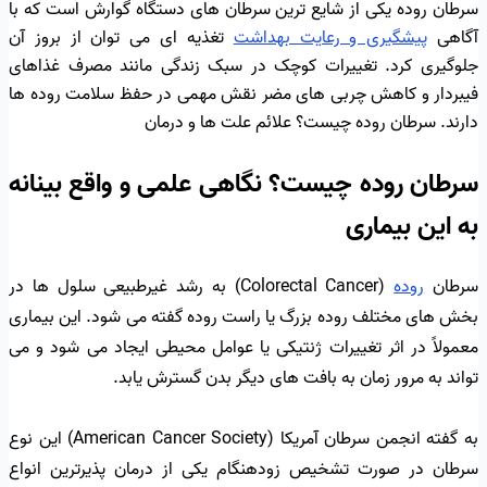
سرطان روده یکی از شایع ترین سرطان های دستگاه گوارش است که با
آگاهی
پیشگیری و رعایت بهداشت
تغذیه ای می توان از بروز آن
جلوگیری کرد. تغییرات کوچک در سبک زندگی مانند مصرف غذاهای
فیبردار و کاهش چربی های مضر نقش مهمی در حفظ سلامت روده ها
دارند. سرطان روده چیست؟ علائم علت ها و درمان
سرطان روده چیست؟ نگاهی علمی و واقع بینانه
به این بیماری
سرطان
روده
(Colorectal Cancer) به رشد غیرطبیعی سلول ها در
بخش های مختلف روده بزرگ یا راست روده گفته می شود. این بیماری
معمولاً در اثر تغییرات ژنتیکی یا عوامل محیطی ایجاد می شود و می
تواند به مرور زمان به بافت های دیگر بدن گسترش یابد.
به گفته انجمن سرطان آمریکا (American Cancer Society) این نوع
سرطان در صورت تشخیص زودهنگام یکی از درمان پذیرترین انواع