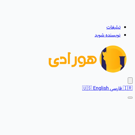
تبلیغات
نویسنده شوید
🇮🇷
فارسی
English
🇺🇸