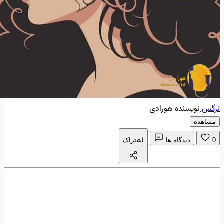
نرگس
نویسنده هورادی
مشاهده
0
دیدگاه ها
اشتراک