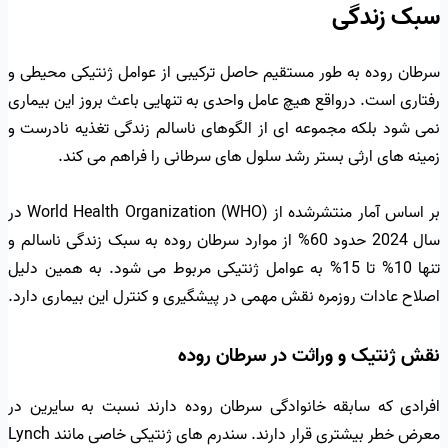
سبک زندگی
سرطان روده به طور مستقیم حاصل ترکیبی از عوامل ژنتیکی محیطی و
رفتاری است. درواقع هیچ عامل واحدی به تنهایی باعث بروز این بیماری
نمی شود بلکه مجموعه ای از الگوهای ناسالم زندگی تغذیه نادرست و
زمینه های ارثی بستر رشد سلول های سرطانی را فراهم می کند.
بر اساس آمار منتشرشده از World Health Organization (WHO) در
سال 2024 حدود 60% از موارد سرطان روده به سبک زندگی ناسالم و
تنها 10% تا 15% به عوامل ژنتیکی مربوط می شود. به همین دلیل
اصلاح عادات روزمره نقش مهمی در پیشگیری و کنترل این بیماری دارد.
نقش ژنتیک و وراثت در سرطان روده
افرادی که سابقه خانوادگی سرطان روده دارند نسبت به سایرین در
معرض خطر بیشتری قرار دارند. سندرم های ژنتیکی خاصی مانند Lynch