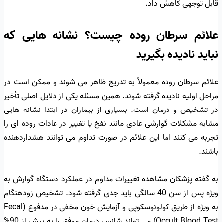
قابل توجهی کاهش داد.
علائم سرطان روده چیست؟ نشانه هایی که
نباید نادیده بگیرید
علائم سرطان روده معمولاً به تدریج ظاهر می شوند و ممکن است در
مراحل اولیه نادیده گرفته شوند. همین مسئله یکی از دلایل اصلی تأخیر
در تشخیص و درمان است. بسیاری از بیماران در ابتدا نشانه هایی
مشابه مشکلات گوارشی عادی مانند نفخ یا تغییر در عادات روده ای را
تجربه می کنند اما این علائم در صورت تداوم می توانند هشداردهنده
باشند.
به گفته پزشکان مشاهده تغییرات مداوم در عملکرد دستگاه گوارش به
ویژه پس از سن 40 سالگی باید جدی گرفته شود. تشخیص زودهنگام
به ویژه از طریق کولونوسکوپی و آزمایش خون مخفی در مدفوع (Fecal
Occult Blood Test) می تواند شانس درمان موفق را به بیش از 90%