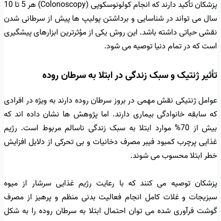
پزشکان تأکید دارند که انجام کولونوسکوپی (Colonoscopy) هر 5 تا 10
سال می تواند در شناسایی و برداشتن پولیپ ها پیش از سرطانی شدن
نقشی حیاتی داشته باشد. این روش یکی از مؤثرترین ابزارهای پیشگیری
است که در تمام دنیا توصیه می شود.
تأثیر ژنتیک و سبک زندگی در ابتلا به سرطان روده
عوامل ژنتیکی نقش مهمی در بروز سرطان روده دارند به ویژه در افرادی
که سابقه خانوادگی بیماری دارند. اما پژوهش ها نشان داده اند که
بیش از 70% موارد ابتلا به سبک زندگی ناسالم مربوط است. رژیم
غذایی پرچرب کمبود فیبر مصرف دخانیات و بی تحرکی از دلایل افزایش
خطر ابتلا محسوب می شوند.
پزشکان توصیه می کنند که با رعایت رژیم غذایی سرشار از میوه
سبزیجات و غلات کامل انجام فعالیت بدنی منظم و پرهیز از مصرف
گوشت فرآوری شده می توان احتمال ابتلا به سرطان روده را به شکل