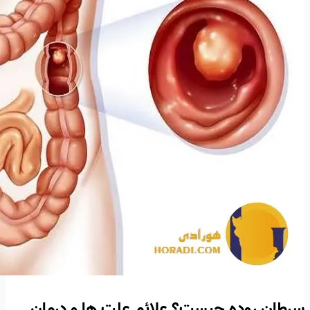
سرطان روده چیست؟ علائم علت ها و درمان