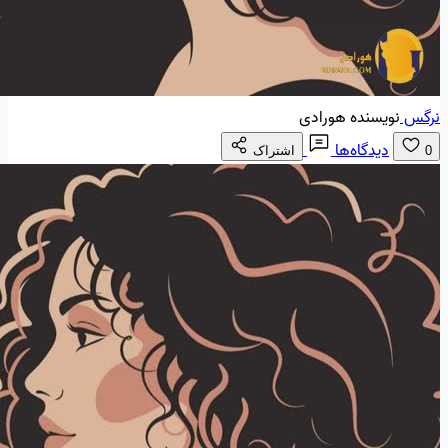
نرگس
نویسنده هورادی
دیدگاه‌ها
0
اشتراک