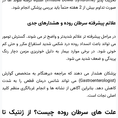
تحریک پذیر (Irritable Bowel Syndrome) اشتباه گرفته شوند اما در
صورت تداوم بیش از 2 هفته حتماً باید بررسی پزشکی انجام شود.
علائم پیشرفته سرطان روده و هشدارهای جدی
در مراحل پیشرفته تر علائم شدیدتر و واضح تر می شوند. گسترش تومور
می تواند باعث انسداد روده درد شکمی شدید استفراغ مکرر و حتی کم
خونی شود. در برخی موارد بیمار به دلیل خونریزی مزمن دچار رنگ
پریدگی و ضعف شدید می شود.
پزشکان هشدار می دهند که مراجعه دیرهنگام به متخصص گوارش
(Gastroenterologist) می تواند شانس درمان قطعی را به شدت
کاهش دهد. بنابراین آگاهی از نشانه ها و انجام غربالگری منظم کلید
اصلی نجات است.
علت های سرطان روده چیست؟ از ژنتیک تا