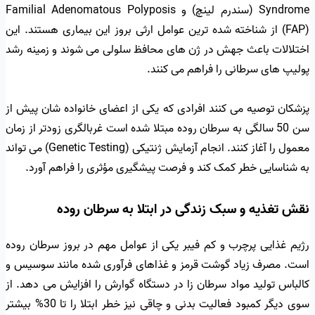
Syndrome (سندرم لینچ) و Familial Adenomatous Polyposis
(FAP) از شناخته شده ترین عوامل ارثی بروز این بیماری هستند. این
اختلالات باعث جهش در ژن های محافظ سلولی می شوند و زمینه رشد
پولیپ های سرطانی را فراهم می کنند.
پزشکان توصیه می کنند افرادی که یکی از اعضای خانواده شان پیش از
سن 50 سالگی به سرطان روده مبتلا شده است غربالگری زودتر از زمان
معمول را آغاز کنند. انجام آزمایش ژنتیکی (Genetic Testing) می تواند
به شناسایی خطر کمک کند و فرصت پیشگیری مؤثری را فراهم آورد.
نقش تغذیه و سبک زندگی در ابتلا به سرطان روده
رژیم غذایی پرچرب و کم فیبر یکی از عوامل مهم در بروز سرطان روده
است. مصرف زیاد گوشت قرمز و غذاهای فرآوری شده مانند سوسیس و
کالباس تولید مواد سرطان زا در دستگاه گوارش را افزایش می دهد. از
سوی دیگر کمبود فعالیت بدنی و چاقی نیز خطر ابتلا را تا 30% بیشتر