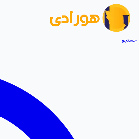
جستجو