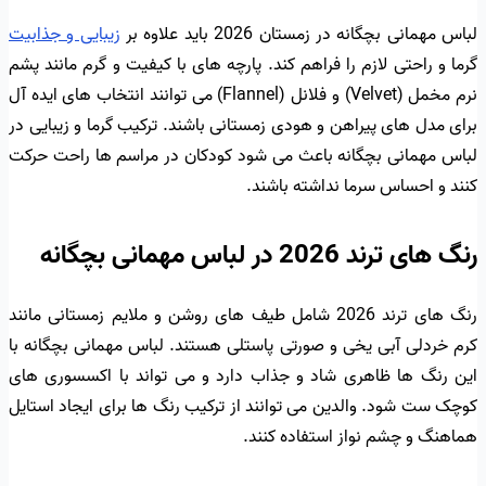
لباس مهمانی بچگانه در زمستان 2026 باید علاوه بر
زیبایی و جذابیت
گرما و راحتی لازم را فراهم کند. پارچه های با کیفیت و گرم مانند پشم
نرم مخمل (Velvet) و فلانل (Flannel) می توانند انتخاب های ایده آل
برای مدل های پیراهن و هودی زمستانی باشند. ترکیب گرما و زیبایی در
لباس مهمانی بچگانه باعث می شود کودکان در مراسم ها راحت حرکت
کنند و احساس سرما نداشته باشند.
رنگ های ترند 2026 در لباس مهمانی بچگانه
رنگ های ترند 2026 شامل طیف های روشن و ملایم زمستانی مانند
کرم خردلی آبی یخی و صورتی پاستلی هستند. لباس مهمانی بچگانه با
این رنگ ها ظاهری شاد و جذاب دارد و می تواند با اکسسوری های
کوچک ست شود. والدین می توانند از ترکیب رنگ ها برای ایجاد استایل
هماهنگ و چشم نواز استفاده کنند.