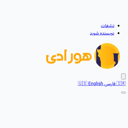
تبلیغات
نویسنده شوید
🇮🇷
فارسی
English
🇺🇸