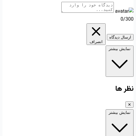
0/300
ارسال دیدگاه
انصراف
نمایش بیشتر
نظر ها
✕
نمایش بیشتر