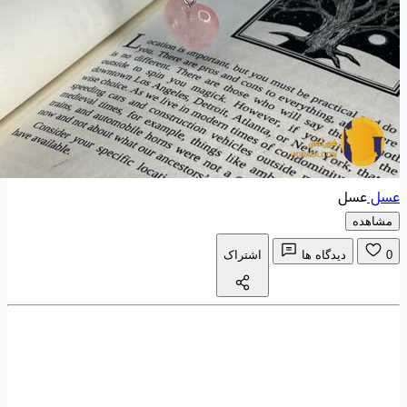
عسل
عسل
مشاهده
0
دیدگاه ها
اشتراک