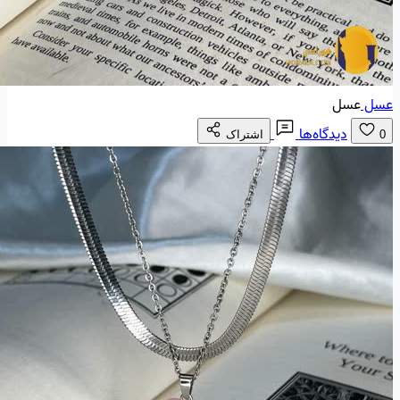
عسل
عسل
دیدگاه‌ها
0
اشتراک