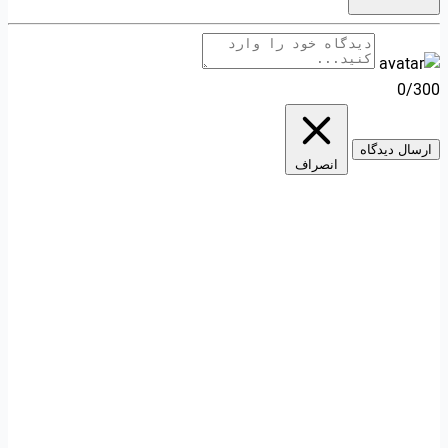
0/300
ارسال دیدگاه
انصراف