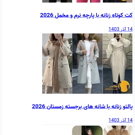
کت کوتاه زنانه با پارچه نرم و مخمل 2026
14 آذر 1403
پالتو زنانه با شانه های برجسته زمستان 2026
14 آذر 1403