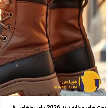
بوت های مردانه ترند 2026 برای روزهای برفی