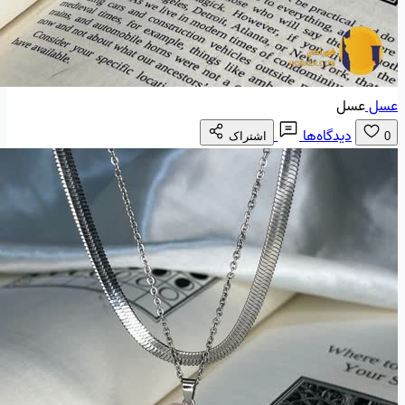
عسل
عسل
دیدگاه‌ها
0
اشتراک