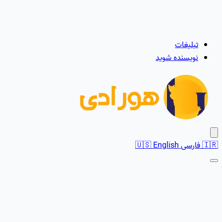
تبلیغات
نویسنده شوید
🇮🇷
فارسی
English
🇺🇸