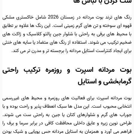
ست کردن با لباس ها
رنگ های ترند بوت مردانه در زمستان 2026 شامل خاکستری مشکی
قهوه ای سوخته و تن های گرم زمینی است. این رنگ ها علاوه بر تطابق
با محیط های برفی به راحتی با شلوار جین پالتو کلاسیک و ژاکت های
ضخیم ترکیب می شوند. استفاده از رنگ های متضاد یا سایه های خنثی
برای ایجاد کنتراست استایل مردانه را برجسته تر و مدرن تر می کند.
بوت مردانه اسپرت و روزمره ترکیب راحتی
گرمابخشی و استایل
بوت مردانه اسپرت برای فعالیت های روزمره و محیط های غیررسمی
انتخابی محبوب است. این مدل ها سبک انعطاف پذیر و راحت بوده و با
جوراب های گرم و شلوارهای کتان یا جین به راحتی ست می شوند.
طراحی نوین زیره و عایق داخلی محافظت کافی در برابر سرما و برف را
فراهم می آورد و همزمان به استایل مردانه حس پویایی و شیک بودن