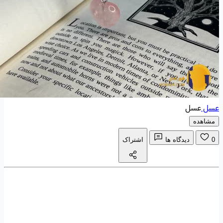
عسل
عسل
مشاهده
0
دیدگاه ها
اشتراک