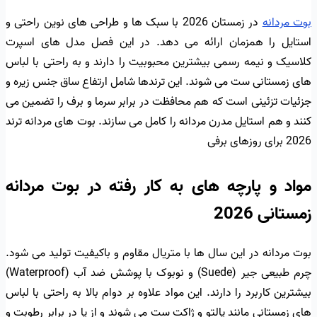
بوت مردانه
در زمستان 2026 با سبک ها و طراحی های نوین راحتی و
استایل را همزمان ارائه می دهد. در این فصل مدل های اسپرت
کلاسیک و نیمه رسمی بیشترین محبوبیت را دارند و به راحتی با لباس
های زمستانی ست می شوند. این ترندها شامل ارتفاع ساق جنس زیره و
جزئیات تزئینی است که هم محافظت در برابر سرما و برف را تضمین می
کنند و هم استایل مدرن مردانه را کامل می سازند. بوت های مردانه ترند
2026 برای روزهای برفی
مواد و پارچه های به کار رفته در بوت مردانه
زمستانی 2026
بوت مردانه در این سال ها با متریال مقاوم و باکیفیت تولید می شود.
چرم طبیعی جیر (Suede) و نوبوک با پوشش ضد آب (Waterproof)
بیشترین کاربرد را دارند. این مواد علاوه بر دوام بالا به راحتی با لباس
های زمستانی مانند پالتو و ژاکت ست می شوند و از پا در برابر رطوبت و