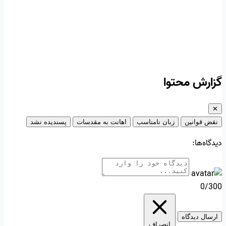
گزارش محتوا
✕
نقض قوانین
زبان نامناسب
اهانت به مقدسات
پسندیده نشد
دیدگاه‌ها:
0/300
ارسال دیدگاه
انصراف