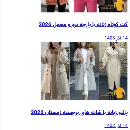
کت کوتاه زنانه با پارچه نرم و مخمل 2026
14 آذر 1403
پالتو زنانه با شانه های برجسته زمستان 2026
14 آذر 1403