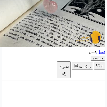
عسل
عسل
مشاهده
0
دیدگاه ها
اشتراک