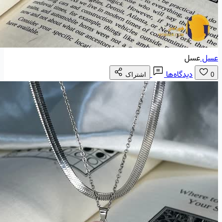
عسل
عسل
دیدگاه‌ها
0
اشتراک