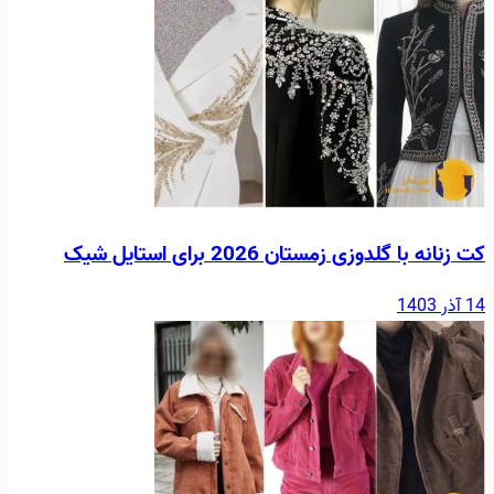
کت زنانه با گلدوزی زمستان 2026 برای استایل شیک
14 آذر 1403