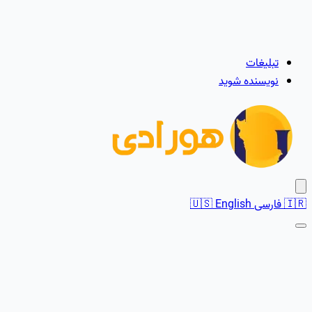
تبلیغات
نویسنده شوید
🇮🇷
فارسی
English
🇺🇸