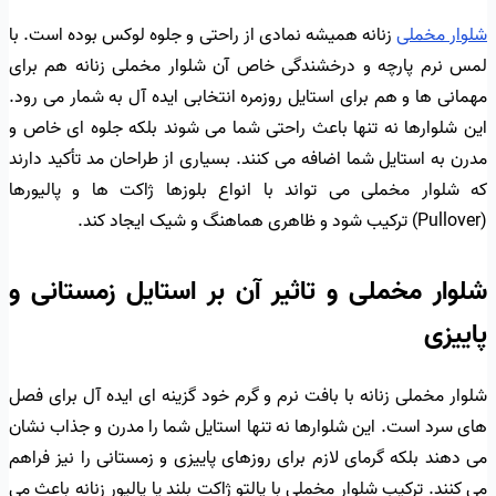
شلوار مخملی
زنانه همیشه نمادی از راحتی و جلوه لوکس بوده است. با
لمس نرم پارچه و درخشندگی خاص آن شلوار مخملی زنانه هم برای
مهمانی ها و هم برای استایل روزمره انتخابی ایده آل به شمار می رود.
این شلوارها نه تنها باعث راحتی شما می شوند بلکه جلوه ای خاص و
مدرن به استایل شما اضافه می کنند. بسیاری از طراحان مد تأکید دارند
که شلوار مخملی می تواند با انواع بلوزها ژاکت ها و پالیورها
(Pullover) ترکیب شود و ظاهری هماهنگ و شیک ایجاد کند.
شلوار مخملی و تاثیر آن بر استایل زمستانی و
پاییزی
شلوار مخملی زنانه با بافت نرم و گرم خود گزینه ای ایده آل برای فصل
های سرد است. این شلوارها نه تنها استایل شما را مدرن و جذاب نشان
می دهند بلکه گرمای لازم برای روزهای پاییزی و زمستانی را نیز فراهم
می کنند. ترکیب شلوار مخملی با پالتو ژاکت بلند یا پالیور زنانه باعث می