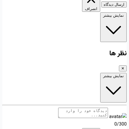
ارسال دیدگاه
انصراف
نمایش بیشتر
نظر ها
✕
نمایش بیشتر
0/300