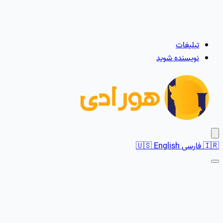
تبلیغات
نویسنده شوید
🇮🇷
فارسی
English
🇺🇸