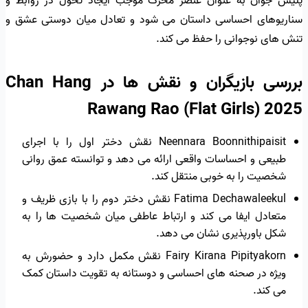
پلیس جوان به عنوان عنصر محرک موجب ایجاد تحول در روابط و
سناریوهای احساسی داستان می شود و تعادل میان دوستی عشق و
تنش های نوجوانی را حفظ می کند.
بررسی بازیگران و نقش ها در Chan Hang
Rawang Rao (Flat Girls) 2025
Neennara Boonnithipaisit نقش دختر اول را با اجرای
طبیعی و احساسات واقعی ارائه می دهد و توانسته عمق روانی
شخصیت را به خوبی منتقل کند.
Fatima Dechawaleekul نقش دختر دوم را با بازی ظریف و
متعادل ایفا می کند و ارتباط عاطفی میان شخصیت ها را به
شکل باورپذیری نشان می دهد.
Fairy Kirana Pipityakorn نقش مکمل دارد و حضورش به
ویژه در صحنه های احساسی و دوستانه به تقویت داستان کمک
می کند.