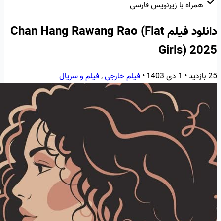
همراه با زیرنویس فارسی
دانلود فیلم Chan Hang Rawang Rao (Flat
Girls) 2025
25 بازدید
•
1 دی 1403
•
فیلم خارجی
,
فیلم و سریال