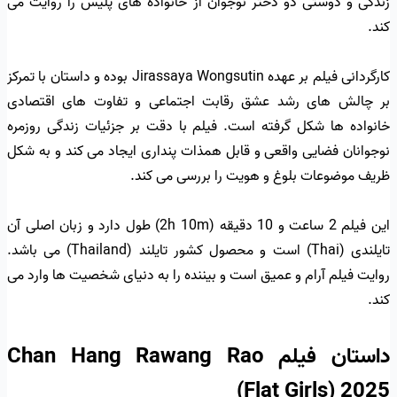
زندگی و دوستی دو دختر نوجوان از خانواده های پلیس را روایت می
کند.
کارگردانی فیلم بر عهده Jirassaya Wongsutin بوده و داستان با تمرکز
بر چالش های رشد عشق رقابت اجتماعی و تفاوت های اقتصادی
خانواده ها شکل گرفته است. فیلم با دقت بر جزئیات زندگی روزمره
نوجوانان فضایی واقعی و قابل همذات پنداری ایجاد می کند و به شکل
ظریف موضوعات بلوغ و هویت را بررسی می کند.
این فیلم 2 ساعت و 10 دقیقه (2h 10m) طول دارد و زبان اصلی آن
تایلندی (Thai) است و محصول کشور تایلند (Thailand) می باشد.
روایت فیلم آرام و عمیق است و بیننده را به دنیای شخصیت ها وارد می
کند.
داستان فیلم Chan Hang Rawang Rao
(Flat Girls) 2025