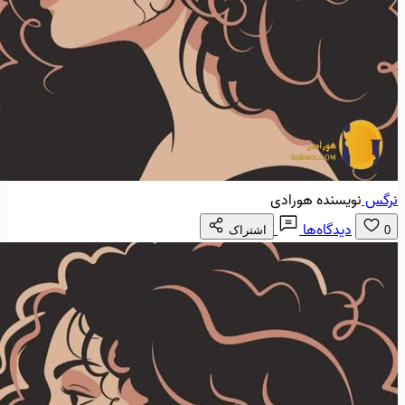
نرگس
نویسنده هورادی
دیدگاه‌ها
0
اشتراک