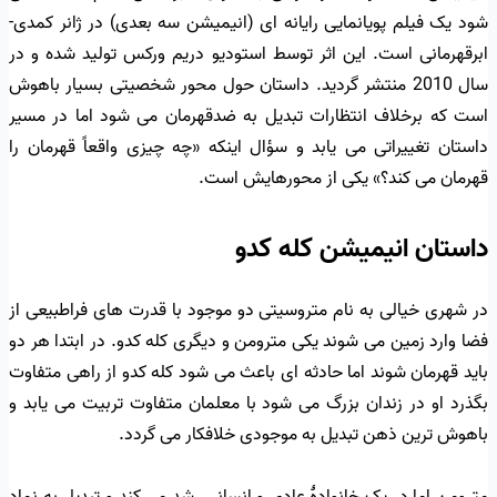
شود یک فیلم پویانمایی رایانه ای (انیمیشن سه بعدی) در ژانر کمدی-
ابرقهرمانی است. این اثر توسط استودیو دریم ورکس تولید شده و در
سال 2010 منتشر گردید. داستان حول محور شخصیتی بسیار باهوش
است که برخلاف انتظارات تبدیل به ضدقهرمان می شود اما در مسیر
داستان تغییراتی می یابد و سؤال اینکه «چه چیزی واقعاً قهرمان را
قهرمان می کند؟» یکی از محورهایش است.
داستان انیمیشن کله کدو
در شهری خیالی به نام متروسیتی دو موجود با قدرت های فراطبیعی از
فضا وارد زمین می شوند یکی مترومن و دیگری کله کدو. در ابتدا هر دو
باید قهرمان شوند اما حادثه ای باعث می شود کله کدو از راهی متفاوت
بگذرد او در زندان بزرگ می شود با معلمان متفاوت تربیت می یابد و
باهوش ترین ذهن تبدیل به موجودی خلافکار می گردد.
مترومن اما در یک خانوادهٔ عادی و انسانی رشد می کند و تبدیل به نماد