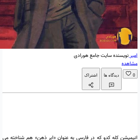
امیر
نویسنده سایت جامع هورادی
مشاهده
0
دیدگاه ها
اشتراک
انیمیشن کله کدو که در فارسی به عنوان «ابر ذهن» هم شناخته می