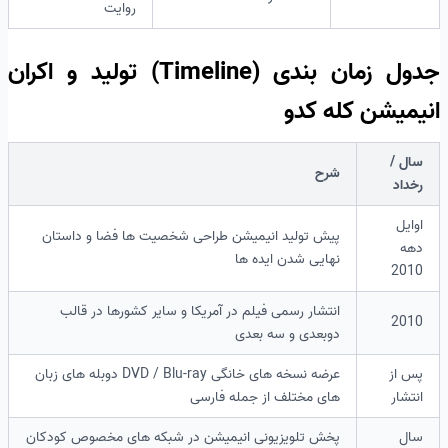
روایت
جدول زمان بندی (Timeline) تولید و اکران
انیمیشن کله کدو
سال /
شرح
رخداد
اوایل
پیش تولید انیمیشن طراحی شخصیت ها فضا و داستان
دهه
نهایی شدن ایده ها
2010
انتشار رسمی فیلم در آمریکا و سایر کشورها در قالب
2010
دوبعدی و سه بعدی
پس از
عرضه نسخه های خانگی DVD / Blu-ray دوبله های زبان
انتشار
های مختلف از جمله فارسی
سال
پخش تلویزیونی انیمیشن در شبکه های مخصوص کودکان