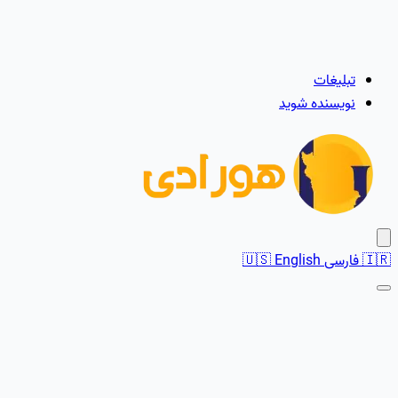
تبلیغات
نویسنده شوید
🇮🇷
فارسی
English
🇺🇸