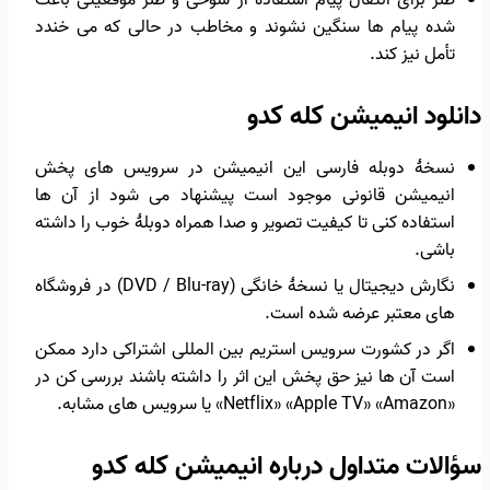
طنز برای انتقال پیام استفاده از شوخی و طنز موقعیتی باعث
شده پیام ها سنگین نشوند و مخاطب در حالی که می خندد
تأمل نیز کند.
دانلود انیمیشن کله کدو
نسخهٔ دوبله فارسی این انیمیشن در سرویس های پخش
انیمیشن قانونی موجود است پیشنهاد می شود از آن ها
استفاده کنی تا کیفیت تصویر و صدا همراه دوبلهٔ خوب را داشته
باشی.
نگارش دیجیتال یا نسخهٔ خانگی (DVD / Blu-ray) در فروشگاه
های معتبر عرضه شده است.
اگر در کشورت سرویس استریم بین المللی اشتراکی دارد ممکن
است آن ها نیز حق پخش این اثر را داشته باشند بررسی کن در
«Netflix» «Apple TV» «Amazon» یا سرویس های مشابه.
سؤالات متداول درباره انیمیشن کله کدو