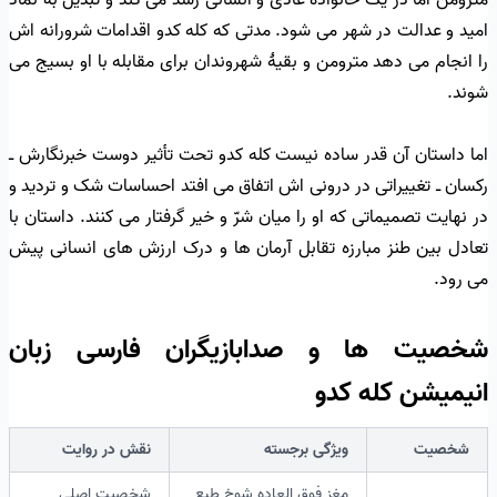
امید و عدالت در شهر می شود. مدتی که کله کدو اقدامات شرورانه اش
را انجام می دهد مترومن و بقیهٔ شهروندان برای مقابله با او بسیج می
شوند.
اما داستان آن قدر ساده نیست کله کدو تحت تأثیر دوست خبرنگارش ــ
رکسان ــ تغییراتی در درونی اش اتفاق می افتد احساسات شک و تردید و
در نهایت تصمیماتی که او را میان شرّ و خیر گرفتار می کنند. داستان با
تعادل بین طنز مبارزه تقابل آرمان ها و درک ارزش های انسانی پیش
می رود.
شخصیت ها و صدابازیگران فارسی زبان
انیمیشن کله کدو
شخصیت
ویژگی برجسته
نقش در روایت
مغز فوق العاده شوخ طبع
شخصیت اصلی