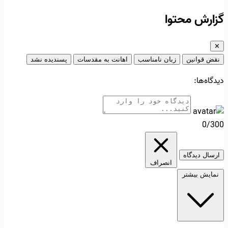
گزارش محتوا
✕
نقض قوانین
زبان نامناسب
اهانت به مقدسات
پسندیده نشد
دیدگاه‌ها:
0/300
ارسال دیدگاه
انصراف
نمایش بیشتر