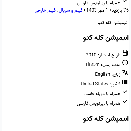
همراه با زیرنویس فارسی
75 بازدید
•
1 مهر 1403
•
فیلم و سریال
,
فیلم خارجی
انیمیشن کله کدو
انیمیشن کله کدو
تاریخ انتشار:
2010
مدت زمان:
1h35m
زبان:
English
کشور:
United States
همراه با دوبله فاسی
همراه با زیرنویس فارسی
انیمیشن کله کدو