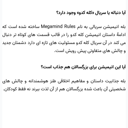
آیا دنباله یا سریال «کله کدو» وجود دارد؟
بله انیمیشن سریالی به نام Megamind Rules ساخته شده است که
ادامهٔ داستان انیمیشن کله کدو را در قالب قسمت های کوتاه تر دنبال
می کند در آن سریال کله کدو مسئولیت های تازه ای دارد دشمنان جدید
و چالش های متفاوتی پیش رویش است.
آیا این انیمیشن برای بزرگسالان هم جذاب است؟
بله جذابیت داستان و مفاهیم اخلاقی طنز هوشمندانه و چالش های
شخصیتی آن باعث شده بزرگسالان هم از آن لذت ببرند نه فقط کودکان.