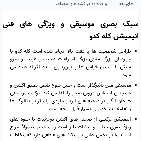
های بعد
و خانواده در کشورهای مختلف
سبک بصری موسیقی و ویژگی های فنی
انیمیشن کله کدو
طراحی شخصیت ها با دقت بالا انجام شده است کله کدو با
چهره ای بزرگ مغزی بزرگ اختراعات عجیب و غریب و مترو
سیتی با آسمان خراش ها و نورپردازی آینده نگرانه دیده می
شود.
موسیقی متن تأثیرگذار است و حس شوخ طبعی تعلیق اکشن و
همچنین احساس درونی تغییر را القا می کند. ترکیب موسیقی
هیجان انگیز در صحنه های نبرد و ملودی آرام تر در دیالوگ ها
و تعاملات شخصیتی بسیار قابل توجه است.
انیمیشن ترکیبی از صحنه های اکشن پرجزئیات با جلوه های
ویژهٔ بصری جذاب و لحظات طنز است ریتم فیلم معمولاً سریع
است اما در بخش هایی نیز مکث های عاطفی دارد که مخاطب