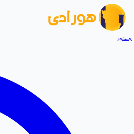
جستجو