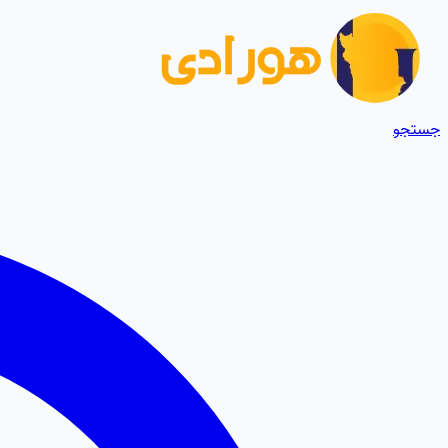
جستجو