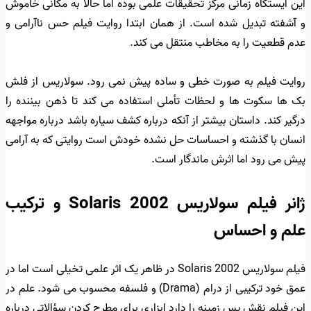
این ایستگاه زمانی مرکز تحقیقات علمی بوده اما حالا به مکانی خاموش
و آشفته تبدیل شده است. از همان ابتدا روایت فیلم حس ناآرامی و
عدم قطعیت را به مخاطب منتقل می کند.
روایت فیلم به صورت خطی و ساده پیش نمی رود. سولاریس از فلش
بک ها سکوت ها و لحظات تأملی استفاده می کند تا ذهن بیننده را
درگیر کند. داستان بیشتر از آنکه درباره کشف سیاره باشد درباره مواجهه
انسان با گذشته و احساسات حل نشده خودش است روایتی که به آرامی
پیش می رود اما اثرش ماندگار است.
ژانر فیلم سولاریس Solaris 2002 و ترکیب
علم و احساس
فیلم سولاریس Solaris 2002 در ظاهر یک اثر علمی تخیلی است اما در
عمق خود ترکیبی از درام (Drama) و فلسفه محسوب می شود. علم در
این فیلم نقش پس زمینه را دارد ابزاری برای مطرح کردن سؤالاتی درباره