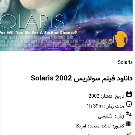
Solaris
دانلود فیلم سولاریس Solaris 2002
تاریخ انتشار:
2002
مدت زمان:
1h 39m
زبان:
انگلیسی
کشور:
ایالات متحده آمریکا