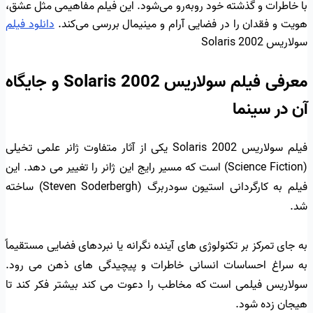
با خاطرات و گذشته خود روبه‌رو می‌شود. این فیلم مفاهیمی مثل عشق،
هویت و فقدان را در فضایی آرام و مینیمال بررسی می‌کند.
دانلود فیلم
سولاریس Solaris 2002
معرفی فیلم سولاریس Solaris 2002 و جایگاه
آن در سینما
فیلم سولاریس Solaris 2002 یکی از آثار متفاوت ژانر علمی تخیلی
(Science Fiction) است که مسیر رایج این ژانر را تغییر می دهد. این
فیلم به کارگردانی استیون سودربرگ (Steven Soderbergh) ساخته
شد.
به جای تمرکز بر تکنولوژی های آینده نگرانه یا نبردهای فضایی مستقیماً
به سراغ احساسات انسانی خاطرات و پیچیدگی های ذهن می رود.
سولاریس فیلمی است که مخاطب را دعوت می کند بیشتر فکر کند تا
هیجان زده شود.