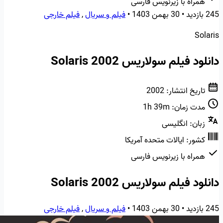
همراه با زیرنویس فارسی
245 بازدید
•
30 بهمن 1403
•
فیلم و سریال
,
فیلم خارجی
Solaris
دانلود فیلم سولاریس Solaris 2002
تاریخ انتشار:
2002
مدت زمان:
1h 39m
زبان:
انگلیسی
کشور:
ایالات متحده آمریکا
همراه با زیرنویس فارسی
دانلود فیلم سولاریس Solaris 2002
245 بازدید
•
30 بهمن 1403
•
فیلم و سریال
,
فیلم خارجی