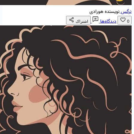
نرگس
نویسنده هورادی
دیدگاه‌ها
0
اشتراک