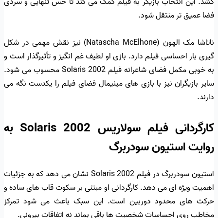
کشد. این انتخاب بازیگر به فیلم کمک می کند تا حس تنهایی و سردی
فضا عمیق تر منتقل شود.
ناتاشا مک الهون (Natascha McElhone) نیز نقش مهمی در شکل
گیری بار احساسی فیلم دارد. بازی او لطیف غم انگیز و تأثیرگذار است و
به خوبی مکمل فضای شاعرانه فیلم Solaris 2002 محسوب می شود.
سایر بازیگران نیز با بازی های مینیمال فضای فیلم را یکدست نگه می
دارند.
کارگردانی فیلم سولاریس Solaris 2002 به
روایت استیون سودربرگ
استیون سودربرگ در فیلم Solaris 2002 نشان می دهد که به جزئیات
اهمیت ویژه ای می دهد. کارگردانی او مبتنی بر سکوت قاب های ساده و
حرکت های محدود دوربین است. این سبک باعث می شود تمرکز
مخاطب روی احساسات شخصیت ها باقی بماند نه اتفاقات بیرونی.