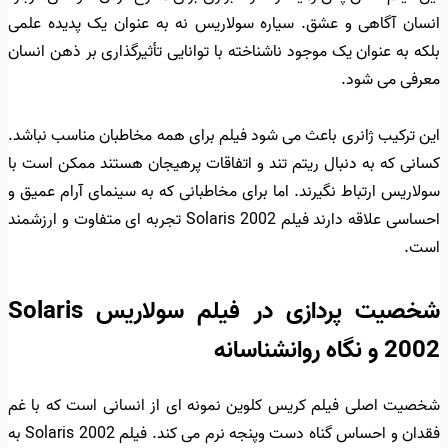
انسان آگاهی و عشق. سیاره سولاریس نه به عنوان یک پدیده علمی
بلکه به عنوان یک موجود ناشناخته با توانایی تأثیرگذاری بر ذهن انسان
معرفی می شود.
این ترکیب ژانری باعث می شود فیلم برای همه مخاطبان مناسب نباشد.
کسانی که به دنبال ریتم تند و اتفاقات پرهیجان هستند ممکن است با
سولاریس ارتباط نگیرند. اما برای مخاطبانی که به سینمای آرام عمیق و
احساسی علاقه دارند فیلم Solaris 2002 تجربه ای متفاوت و ارزشمند
است.
شخصیت پردازی در فیلم سولاریس Solaris
2002 و نگاه روانشناسانه
شخصیت اصلی فیلم کریس کلوین نمونه ای از انسانی است که با غم
فقدان و احساس گناه دست وپنجه نرم می کند. فیلم Solaris 2002 به