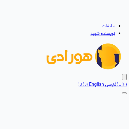
تبلیغات
نویسنده شوید
🇮🇷
فارسی
English
🇺🇸