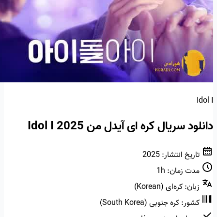
Idol I
دانلود سریال کره ای آیدل من Idol I 2025
تاریخ انتشار:
2025
مدت زمان:
1h
زبان:
کره‌ای (Korean)
کشور:
کره جنوبی (South Korea)