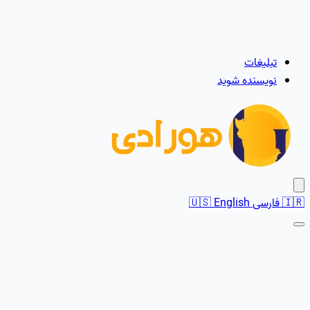
تبلیغات
نویسنده شوید
🇮🇷
فارسی
English
🇺🇸