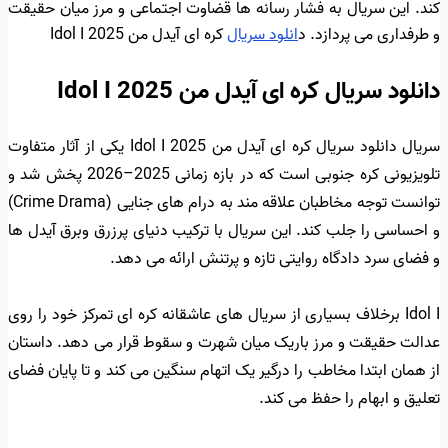
کند. این سریال به فشار رسانه ها قضاوت اجتماعی و مرز میان حقیقت
و طرفداری می پردازد. د
انلود سریال
کره ای آیدل من Idol I 2025
دانلود سریال کره ای آیدل من Idol I 2025
سریال دانلود سریال کره ای آیدل من Idol I 2025 یکی از آثار متفاوت
تلویزیونی کره جنوبی است که در بازه زمانی 2025–2026 پخش شد و
توانست توجه مخاطبان علاقه مند به درام های جنایی (Crime Drama)
و احساسی را جلب کند. این سریال با ترکیب دنیای پرزرق وبرق آیدل ها
و فضای سرد دادگاه روایتی تازه و پرتنش ارائه می دهد.
Idol I برخلاف بسیاری از سریال های عاشقانه کره ای تمرکز خود را روی
عدالت حقیقت و مرز باریک میان شهرت و سقوط قرار می دهد. داستان
از همان ابتدا مخاطب را درگیر یک اتهام سنگین می کند و تا پایان فضای
تعلیق و ابهام را حفظ می کند.