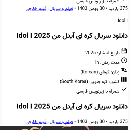
همراه با زیرنویس فارسی
375 بازدید
•
30 بهمن 1403
•
فیلم و سریال
,
فیلم خارجی
Idol I
دانلود سریال کره ای آیدل من Idol I 2025
تاریخ انتشار:
2025
مدت زمان:
1h
زبان:
کره‌ای (Korean)
کشور:
کره جنوبی (South Korea)
همراه با زیرنویس فارسی
دانلود سریال کره ای آیدل من Idol I 2025
375 بازدید
•
30 بهمن 1403
•
فیلم و سریال
,
فیلم خارجی