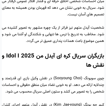
میان احساسات شخصی اخلاق حرفه ای و فشار افکار عمومی گرفتار می
شود. سریال به خوبی نشان می دهد که قهرمان بودن همیشه به معنای
تصمیم های آسان نیست.
شخصیت آیدل متهم نیز فراتر از یک چهره مشهور به تصویر کشیده می
شود. مخاطب به تدریج با ترس ها تنهایی و شکنندگی او آشنا می شود و
همین موضوع باعث همذات پنداری عمیق تر می گردد.
بازیگران سریال کره ای آیدل من Idol I 2025 و
نقش ها
چوی سویونگ (Sooyoung Choi) در نقش وکیل بازی ای قدرتمند و
چندلایه ارائه می دهد. او به خوبی تضاد میان منطق حقوقی و احساسات
شخصی را به تصویر می کشد و ستون اصلی سریال محسوب می شود.
کیم جه یونگ (Kim Jae-young) در نقش آیدل متهم اجرای کنترل