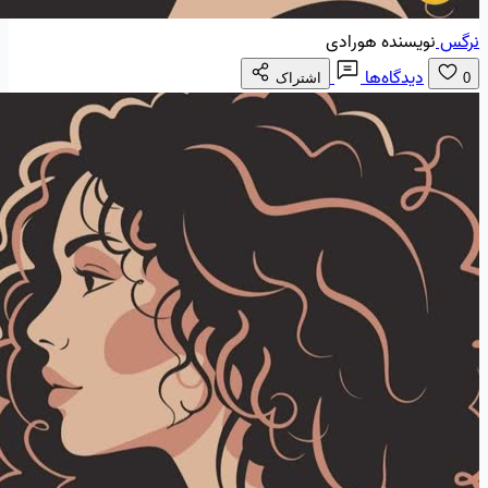
نرگس
نویسنده هورادی
دیدگاه‌ها
0
اشتراک