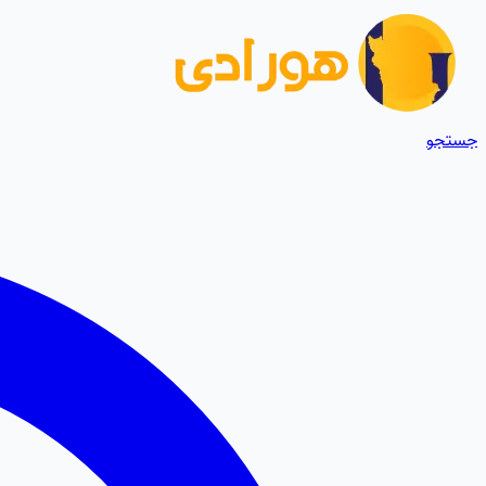
جستجو