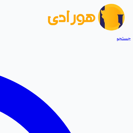
جستجو