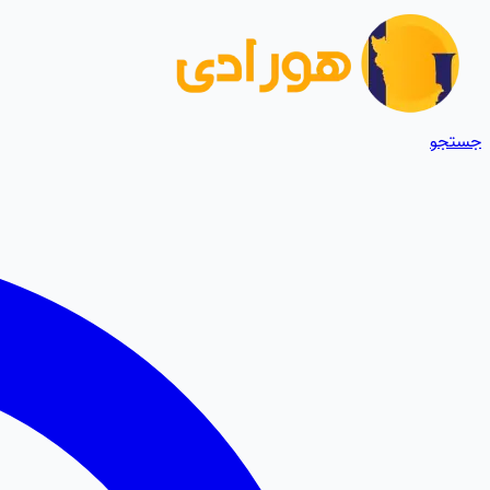
جستجو