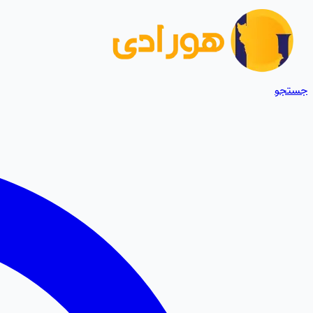
جستجو