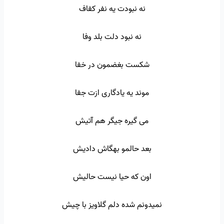
نه نبودت یه نفر کفاف
نه نبود دلت بلد وفا
شکست بغضمون در خفا
موند یه یادگاری ازت جفا
می گیره جیگر هم آتیش
بعد حالمو بهگاش دادیش
اون که حیا نیست حالیش
نمیدونم شده دلم گلاویز با چیش