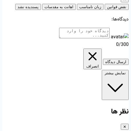
نقض قوانین
زبان نامناسب
اهانت به مقدسات
پسندیده نشد
دیدگاه‌ها:
0/300
ارسال دیدگاه
انصراف
نمایش بیشتر
نظر ها
✕