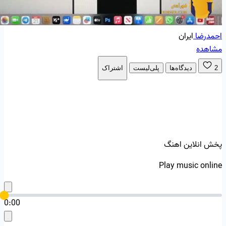
احمدرضا
ایران
مشاهده
2
دیدگاه‌ها
پلی‌لیست
اشتراک
پخش انلاین اهنگ
Play music online
0:00