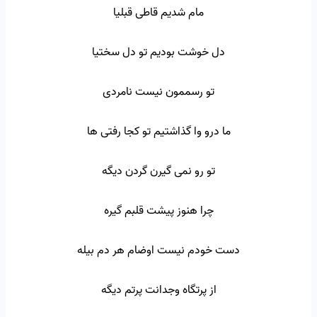
مام شدیم قاطی قبلیا
دل خوشت بودیم تو دل سختیا
تو رسممون نیست نامردی
ما درو وا گذاشتیم تو کجا رفتی ها
تو رو نمی گیرن گردن دیگه
چرا هنوز پیشت قلبم گیره
دست خودم نیست اوضام هر دم بیله
از پرتگاه وجدانت پرتم دیگه