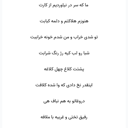
ما که سر در نیاوردیم از کارت
هنوزم هلاکتم و دلمه کبابت
تو شدی خراب و من شدم خونه خراببت
شبا رو لب کیه رژ رنگ شرابت
پشتت کلاغ چهل کلاغه
اینقدر نخ دادی که وا شده کلافت
دروغاتو به هم نباف هی
رفیق تختی و غریبه با ملافه