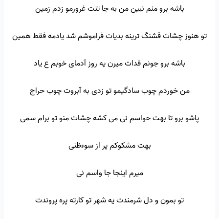
باشه برو منم نبین من به جا تنت غرورمو زدم زمین
تو هنوز چشات قشنگ ترینه بدیات فراموشم شد یادمه فقط همین
باشه برو جونم فدات میرن یه روز آدمای خوبم ع یاد
من خوردم چوب سادگیمو تو زدی به آبروت چوب حراج
پاشو برو تا بهت حواسم نی می کشه چشات منو تو برام سمی
بهت مشکوکم پر از سوءظنی
میرم اینجا جا واسم نی
تو بمون و دل شرمندت یه شهر تو کارته پره پروندت