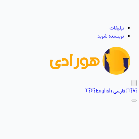
تبلیغات
نویسنده شوید
🇮🇷
فارسی
English
🇺🇸