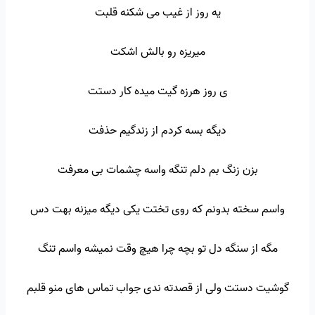
یه روز از غیب می شکنه قلبت
میریزه رو بالش اشکت
ی روز هرزه گیت میده کار دستت
دیگه بسه کردم از زندگیم حذفت
بزن زنگ بم دلم تنگه واسه چشمات بی معرفت
واسم سخته بدونم که روی تختت یکی دیگه میزنه بهت دس
مگه از سنگه دل تو بچه چرا هیچ وقت نمیشه واسم تنگ
گوشیت دستت ولی از قصدته ندی جواب تماس های منو قلبم