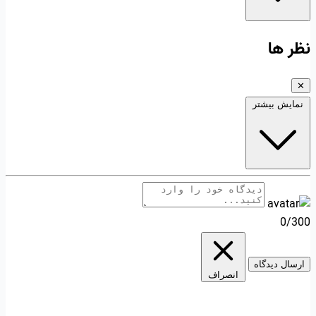
نظر ها
✕
نمایش بیشتر
0/300
ارسال دیدگاه
انصراف