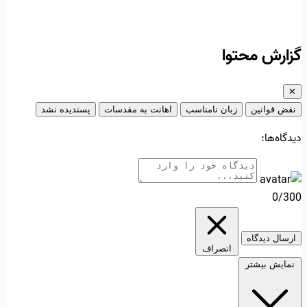
گزارش محتوا
✕
نقض قوانین
زبان نامناسب
اهانت به مقدسات
پسندیده نشد
دیدگاه‌ها:
0/300
ارسال دیدگاه
انصراف
نمایش بیشتر