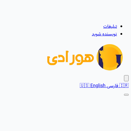
تبلیغات
نویسنده شوید
🇮🇷
فارسی
English
🇺🇸