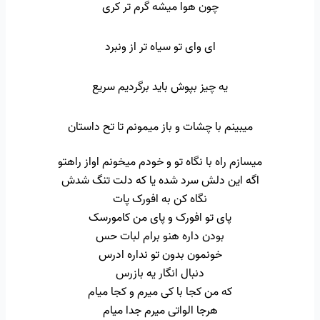
چون هوا میشه گرم تر کری
ای وای تو سیاه تر از ونبرد
یه چیز بپوش باید برگردیم سریع
میبینم با چشات و باز میمونم تا تح داستان
میسازم راه با نگاه تو و خودم میخونم اواز راهتو
اگه این دلش سرد شده یا که دلت تنگ شدش
نگاه کن به افورک پات
پای تو افورک و پای من کامورسک
بودن داره هنو برام لبات حس
خونمون بدون تو نداره ادرس
دنبال انگار یه بازرس
که من کجا با کی میرم و کجا میام
هرجا الواتی میرم جدا میام