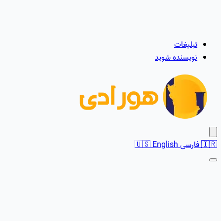
تبلیغات
نویسنده شوید
🇮🇷
فارسی
English
🇺🇸