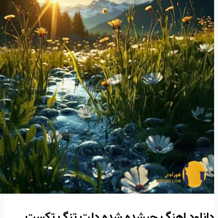
دانلود اهنگ چیشده شده دلت تنگ تکست