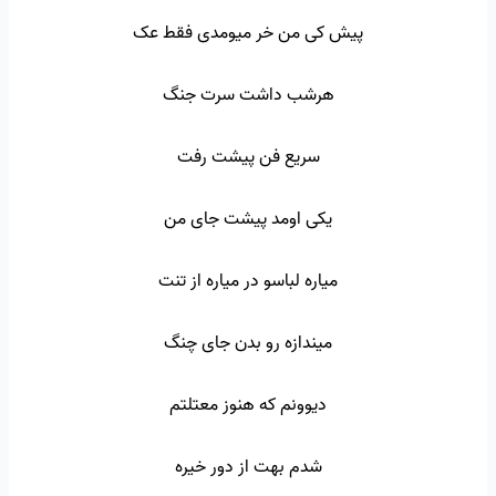
پیش کی من خر میومدی فقط عک
هرشب داشت سرت جنگ
سریع فن پیشت رفت
یکی اومد پیشت جای من
میاره لباسو در میاره از تنت
میندازه رو بدن جای چنگ
دیوونم که هنوز معتلتم
شدم بهت از دور خیره