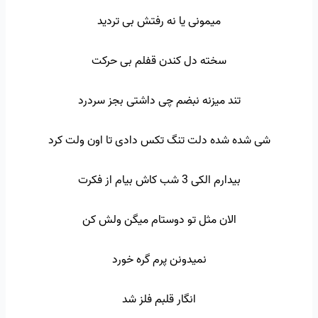
میمونی یا نه رفتش بی تردید
سخته دل کندن قفلم بی حرکت
تند میزنه نبضم چی داشتی بجز سردرد
شی شده شده دلت تنگ تکس دادی تا اون ولت کرد
بیدارم الکی 3 شب کاش بیام از فکرت
الان مثل تو دوستام میگن ولش کن
نمیدونن پرم گره خورد
انگار قلبم فلز شد