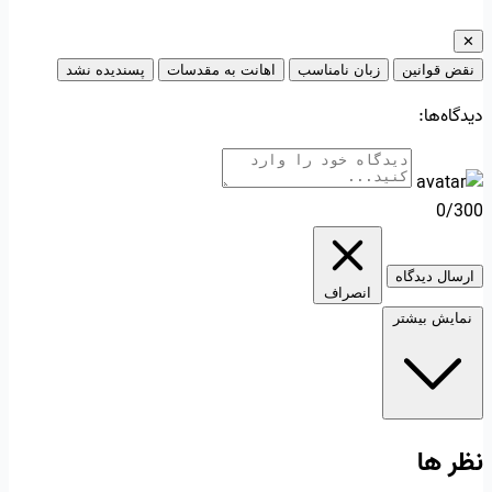
✕
نقض قوانین
زبان نامناسب
اهانت به مقدسات
پسندیده نشد
دیدگاه‌ها:
0/300
ارسال دیدگاه
انصراف
نمایش بیشتر
نظر ها