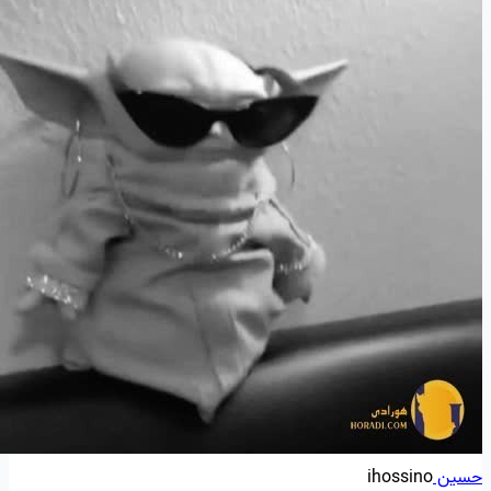
حسین
ihossino