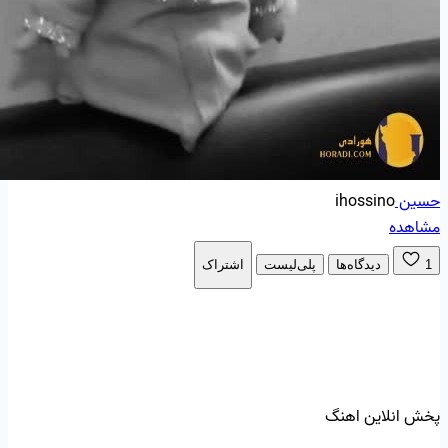
حسین
ihossino
مشاهده
1
دیدگاه‌ها
پلی‌لیست
اشتراک
پخش انلاین اهنگ