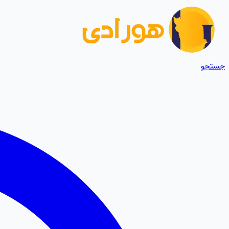
جستجو