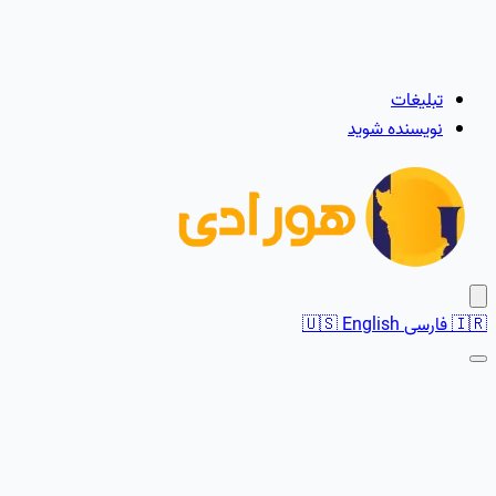
تبلیغات
نویسنده شوید
🇮🇷
فارسی
English
🇺🇸