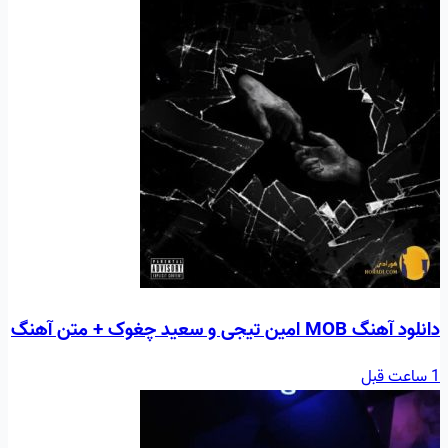
دانلود آهنگ MOB امین تیجی و سعید چغوک + متن آهنگ
1 ساعت قبل