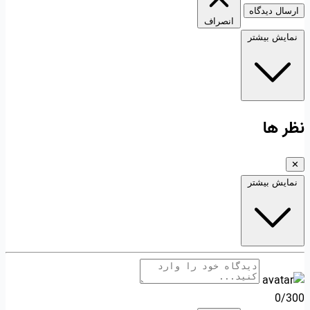
ارسال دیدگاه
انصراف
نمایش بیشتر
نظر ها
✕
نمایش بیشتر
0/300