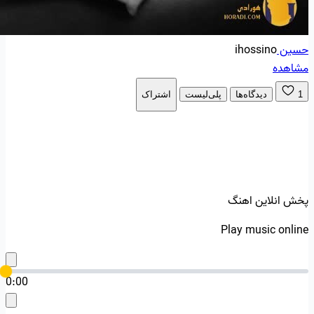
حسین
ihossino
مشاهده
1
دیدگاه‌ها
پلی‌لیست
اشتراک
پخش انلاین اهنگ
Play music online
0:00