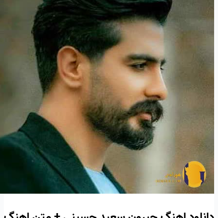
دانلود اهنگ حیرون سعید حسینی + متن اهنگ