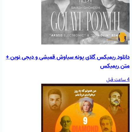
دانلود ریمیکس گلای پونه سیاوش قمیشی و دیجی نوین +
متن ریمیکس
4 ساعت قبل