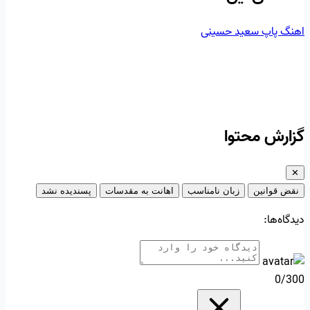
اهنگ پاپ
سعید حسینی
گزارش محتوا
✕
نقض قوانین
زبان نامناسب
اهانت به مقدسات
پسندیده نشد
دیدگاه‌ها:
0/300