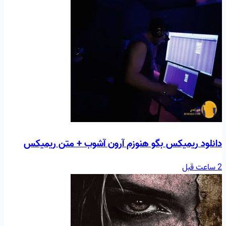
دانلود ریمیکس بگو هنوزم آرون آشوب + متن ریمیکس
2 ساعت قبل