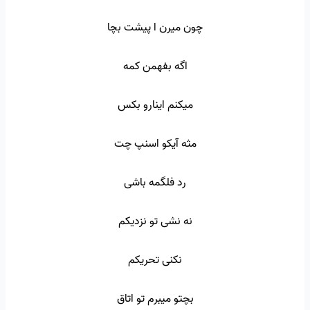
چون میرن ا پیشت بچا
اگه بفهمن کمه
میکنم اینارو بکس
مثه آیکو اسنپ چت
رد فلگمه باشی
نه نشی تو نزدیکم
نکنی تحریکم
بچتو میبرم تو اتاق