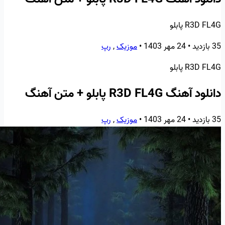
R3D FL4G پابلو
35 بازدید
•
24 مهر 1403
•
موزیک
,
رپ
R3D FL4G پابلو
دانلود آهنگ R3D FL4G پابلو + متن آهنگ
35 بازدید
•
24 مهر 1403
•
موزیک
,
رپ