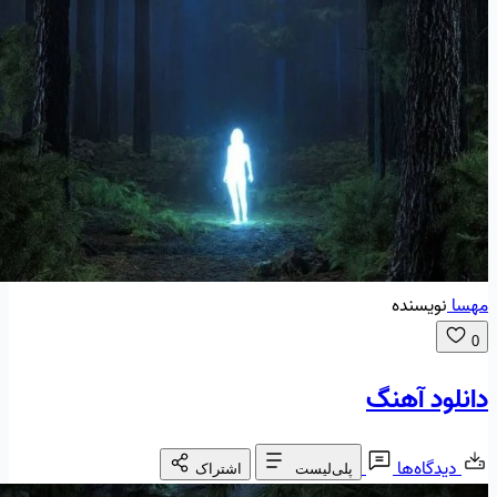
مهسا
نویسنده
0
دانلود آهنگ
دیدگاه‌ها
پلی‌لیست
اشتراک