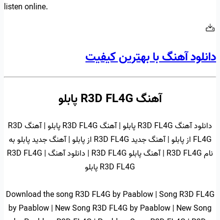
listen online.
دانلود آهنگ با بهترین کیفیت
آهنگ R3D FL4G پابلو
دانلود آهنگ R3D FL4G پابلو | آهنگ R3D FL4G پابلو | آهنگ R3D
FL4G از پابلو | آهنگ جدید R3D FL4G از پابلو | آهنگ جدید پابلو به
نام R3D FL4G | آهنگ پابلو R3D FL4G | دانلود آهنگ R3D FL4G |
R3D FL4G پابلو
Download the song R3D FL4G by Paablow | Song R3D FL4G
by Paablow | New Song R3D FL4G by Paablow | New Song