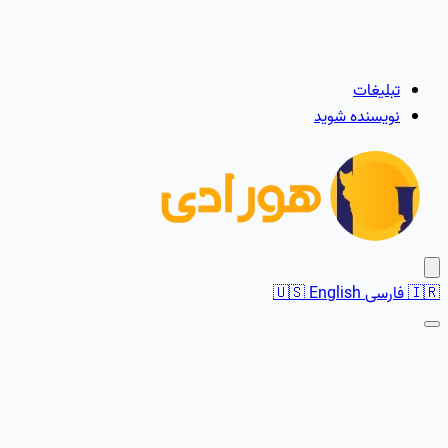
تبلیغات
نویسنده شوید
🇮🇷
فارسی
English
🇺🇸