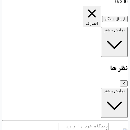
0/300
ارسال دیدگاه
انصراف
نمایش بیشتر
نظر ها
✕
نمایش بیشتر