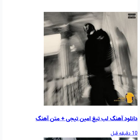
دانلود آهنگ لب تیغ امین تیجی + متن آهنگ
10 دقیقه قبل