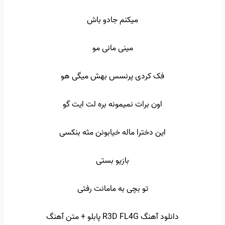
میکنم جادو باش
مینی مانی مو
فک کردی پرنسس بهش میگی هو
اون برات نمیمونه بره لت ایت گو
این دخترا ماله خیابونن مثه بنکسی
بازیو بستی
تو بچی به مامانت رفتی
دانلود آهنگ R3D FL4G پابلو + متن آهنگ