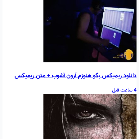
دانلود ریمیکس بگو هنوزم آرون آشوب + متن ریمیکس
4 ساعت قبل