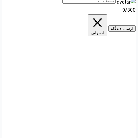
0/300
ارسال دیدگاه
انصراف