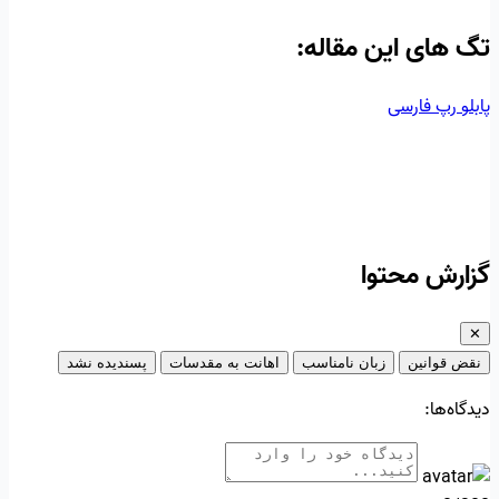
تگ‌ های این مقاله:
پابلو
رپ فارسی
گزارش محتوا
✕
نقض قوانین
زبان نامناسب
اهانت به مقدسات
پسندیده نشد
دیدگاه‌ها: