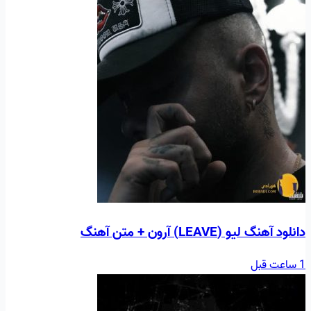
دانلود آهنگ لیو (LEAVE) آرون + متن آهنگ
1 ساعت قبل