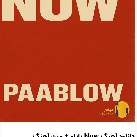
دانلود آهنگ Now پابلو + متن آهنگ