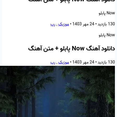
Now پابلو
130 بازدید
•
24 مهر 1403
•
موزیک
,
رپ
Now پابلو
دانلود آهنگ Now پابلو + متن آهنگ
130 بازدید
•
24 مهر 1403
•
موزیک
,
رپ