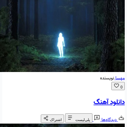
مهسا
نویسنده
0
دانلود آهنگ
دیدگاه‌ها
پلی‌لیست
اشتراک