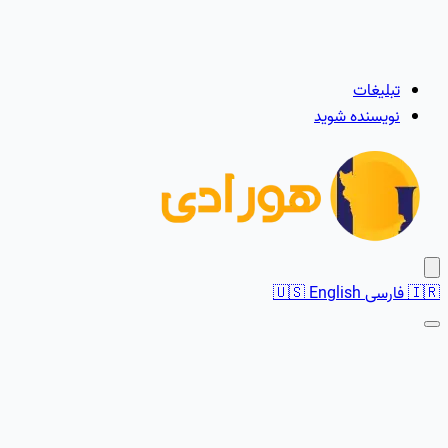
تبلیغات
نویسنده شوید
🇮🇷
فارسی
English
🇺🇸