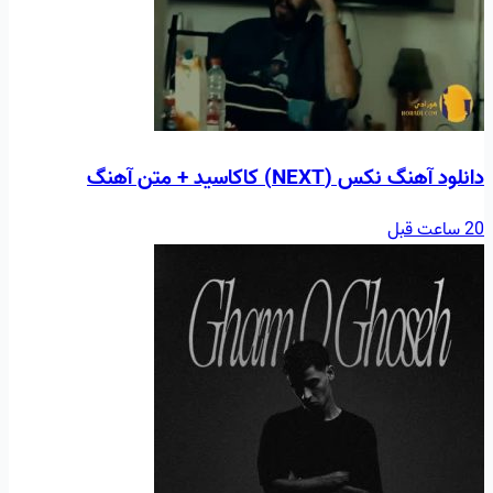
دانلود آهنگ نکس (NEXT) کاکاسید + متن آهنگ
20 ساعت قبل