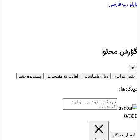
پابلو
رپ فارسی
گزارش محتوا
✕
نقض قوانین
زبان نامناسب
اهانت به مقدسات
پسندیده نشد
دیدگاه‌ها:
0/300
ارسال دیدگاه
انصراف