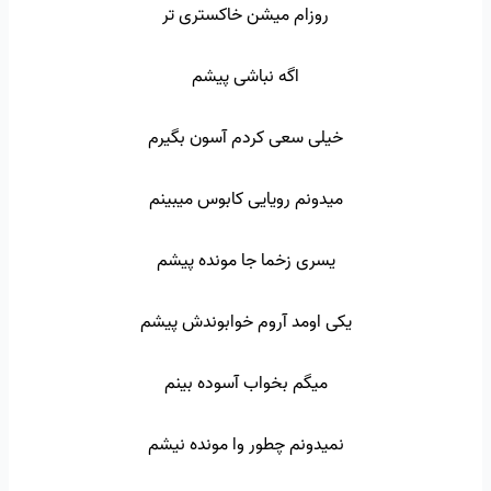
روزام میشن خاکستری تر
اگه نباشی پیشم
خیلی سعی کردم آسون بگیرم
میدونم رویایی کابوس میبینم
یسری زخما جا مونده پیشم
یکی اومد آروم خوابوندش پیشم
میگم بخواب آسوده بینم
نمیدونم چطور وا مونده نیشم