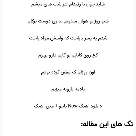
شاید چون با رفیقام هر شب های میشم
شبو روز تو هوان میدونم نداری دوست ترکام
شدم یه پسر ناراحت که واسش مواد راحت
کج روی کاناپم تو کاپم دارو بریزم
اون روزام ک بغض کرده بودم
یادمه بارونه میزنم
دانلود آهنگ Now پابلو + متن آهنگ
تگ‌ های این مقاله: