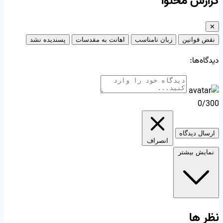
گزارش محتوا
✕
نقض قوانین
زبان نامناسب
اهانت به مقدسات
پسندیده نشد
دیدگاه‌ها:
0/300
ارسال دیدگاه
انصراف
نمایش بیشتر
نظر ها