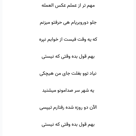
مهم تر از عملم عکس العمله
جلو دوروبریام هی حرفتو میزنم
که یه وقت فیست از خوابم نپره
بهم قول بده وقتی که نیستی
نیاد توو بغلت جای من هیچکی
یه شهر سر صدامونو میشنید
الآن دو روزه شده رفتارم تیپسی
بهم قول بده وقتی که نیستی