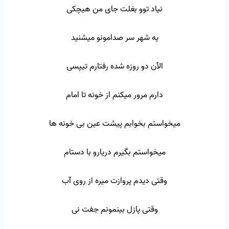
نیاد توو بغلت جای من هیچکی
یه شهر سر صدامونو میشنید
الآن دو روزه شده رفتارم تیپسی
دارم مرور میکنم از خونه تا امام
میخواستم بخوابم پیشت عین بی خونه ها
میخواستم بگیرم دریارو با دستام
وقتی دیدم پروازت میره از روی آب
وقتی پازل بینمونم جفت نی