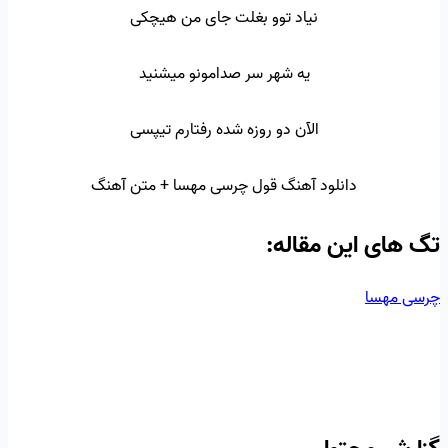
نیاد توو بغلت جای من هیچکی
یه شهر سر صدامونو میشنید
الآن دو روزه شده رفتارم تیپسی
دانلود آهنگ قول چرسی مهسا + متن آهنگ
تگ‌ های این مقاله:
چرسی
مهسا