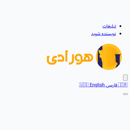
تبلیغات
نویسنده شوید
🇮🇷
فارسی
English
🇺🇸