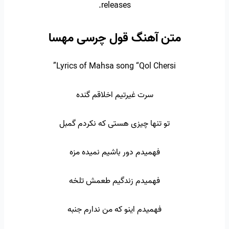
releases.
متن آهنگ قول چرسی مهسا
Lyrics of Mahsa song “Qol Chersi”
سرت غیرتیم اخلاقم گنده
تو تنها چیزی هستی که نکردم گمبل
فهمیدم دور باشیم نمیده مزه
فهمیدم زندگیم طعمش تلخه
فهمیدم اینو که من ندارم جنبه