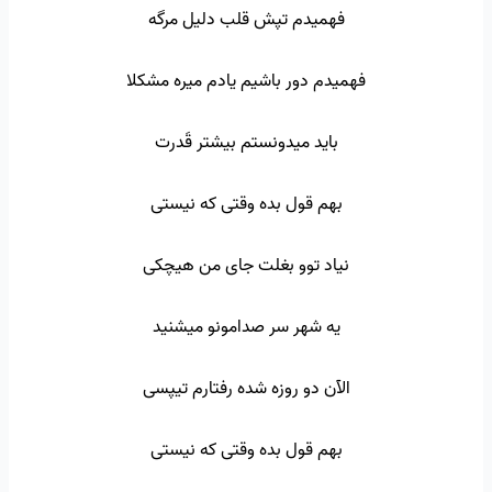
فهمیدم تپش قلب دلیل مرگه
فهمیدم دور باشیم یادم میره مشکلا
باید میدونستم بیشتر قَدرت
بهم قول بده وقتی که نیستی
نیاد توو بغلت جای من هیچکی
یه شهر سر صدامونو میشنید
الآن دو روزه شده رفتارم تیپسی
بهم قول بده وقتی که نیستی