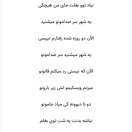
نیاد توو بغلت جای من هیچکی
یه شهر سر صدامونو میشنید
الآن دو روزه شده رفتارم تیپسی
یه شهر میشنید سر صدامونو
الآن که نیستی رد میکنم قانونو
میزنم ویسکیمو لش زیر بارونو
دو تا دیوونه کی میاد جامونو
نباشه بدنت یه شب توی بغلم