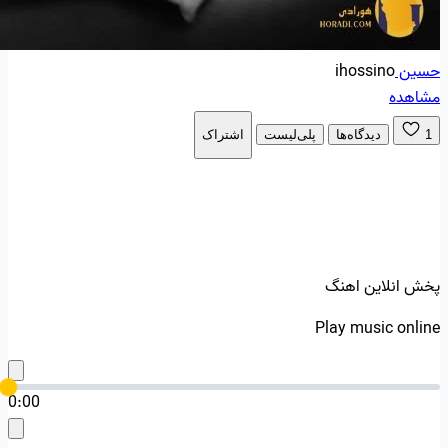
حسین
ihossino
مشاهده
1
دیدگاه‌ها
پلی‌لیست
اشتراک
پخش انلاین اهنگ
Play music online
0:00