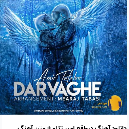
دانلود آهنگ درواقع امیر تتلو + متن آهنگ