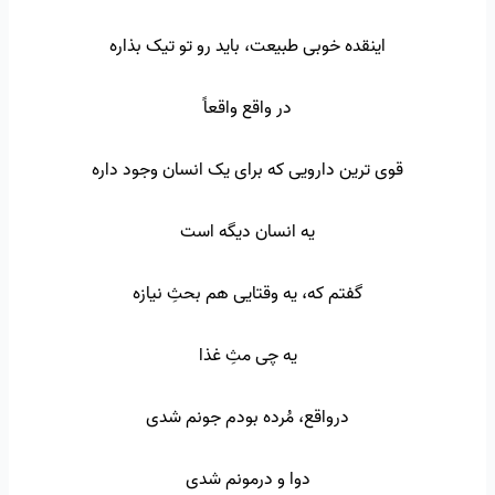
اینقده خوبی طبیعت، باید رو تو تیک بذاره
در واقع واقعاً
قوی ترین دارویی که برای یک انسان وجود داره
یه انسان دیگه است
گفتم که، یه وقتایی هم بحثِ نیازه
یه چی مثِ غذا
درواقع، مُرده بودم جونم شدی
دوا و درمونم شدی