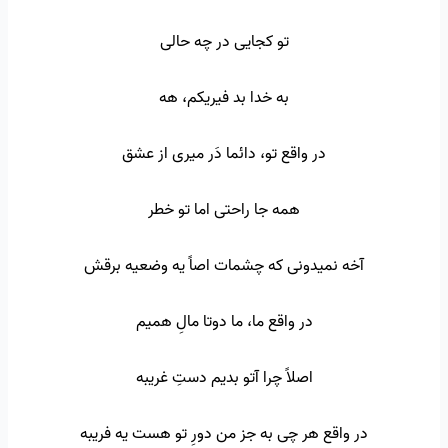
تو کجایی در چه حالی
به خدا بد فیریکم، هه
در واقع تو، دائما دَر میری از عشق
همه جا راحتی اما تو خطر
آخه نمیدونی که چشمات اصاً یه وضعیه برقش
در واقع ما، ما دوتا مالِ همیم
اصلاً چرا آتو بدیم دستِ غریبه
در واقع هر چی به جز من دورِ تو هست یه فریبه