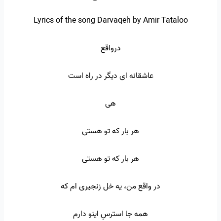
Lyrics of the song Darvaqeh by Amir Tataloo
درواقع
عاشقانه ای دیگر در راه است
هی
هر بار که تو هستی
هر بار که تو هستی
در واقع من، یه خل زنجیری ام که
همه جا استرسِ اینو دارم