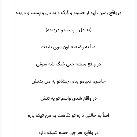
درواقع زمین، پُره از حسود و گرگ و بد دل و پست و دریده
(بد دل و پست و دردیده)
اصاً یه وضعیه اون موی بلندت
در واقع میشه حتی جَنگ شه سرش
حاضرم دنیامو بدم، چشاتو به من بدنش
در واقع شدی واسم تو یه تنش
اصاً یه حالتی داره تو نگاهت به منِ تیکه پاره
در واقع، هر چی حسه شیکه داره