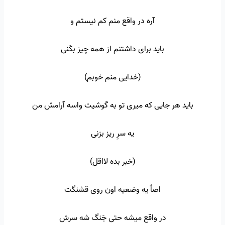
آره در واقع منم کم نیستم و
باید برای داشتنم از همه چیز بکَنی
(خدایی منم خوبم)
باید هر جایی که میری تو به گوشیت واسه آرامش من
یه سرِ ریز بزنی
(خبر بده لااقل)
اصاً یه وضعیه اون روی قشنگت
در واقع میشه حتی جَنگ شه سرش