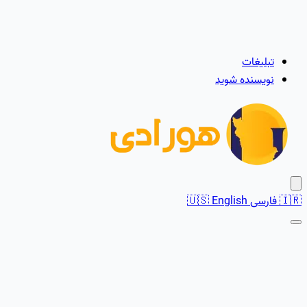
تبلیغات
نویسنده شوید
🇮🇷
فارسی
English
🇺🇸