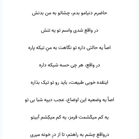
حاضرم دنیامو بدم، چشاتو به من بدنش
در واقع شدی واسم تو یه تنش
اصاً یه حالتی داره تو نگاهت به منِ تیکه پاره
در واقع، هر چی حسه شیکه داره
اینقده خوبی طبیعت، باید رو تو تیک بذاره
اصاً یه وضعیه این اوضاع، عجب دیپه شبا بی تو
یه کم میکَشمت قرمز، یه کم میکِشم آبیتو
درواقع چشم به راهتم، تا از درِ خونه میری