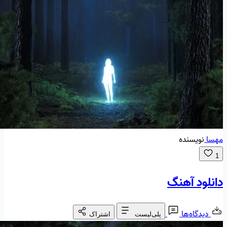
مهسا
نویسنده
1
دانلود آهنگ
دیدگاه‌ها
پلی‌لیست
اشتراک