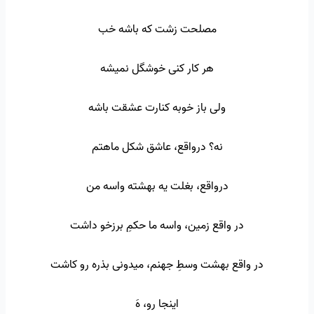
مصلحت زشت که باشه خب
هر کار کنی خوشگل نمیشه
ولی باز خوبه کنارت عشقت باشه
نه؟ درواقع، عاشق شکل ماهتم
درواقع، بغلت یه بهشته واسه من
در واقع زمین، واسه ما حکمِ برزخو داشت
در واقع بهشت وسطِ جهنم، میدونی بذره رو کاشت
اینجا رو، هَ