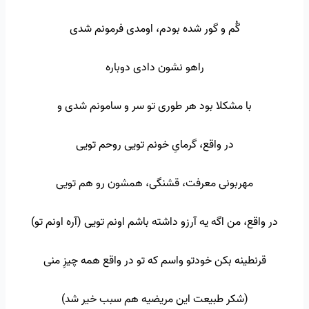
گُم و گور شده بودم، اومدی فرمونم شدی
راهو نشون دادی دوباره
با مشکلا بود هر طوری تو سر و سامونم شدی و
در واقع، گرمایِ خونم تویی روحم تویی
مهربونی معرفت، قشنگی، همشون رو هم تویی
در واقع، من اگه یه آرزو داشته باشم اونم تویی (آره اونم تو)
قرنطینه بکن خودتو واسم که تو در واقع همه چیزِ منی
(شکر طبیعت این مریضیه هم سبب خیر شد)