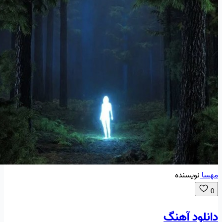
مهسا
نویسنده
0
دانلود آهنگ