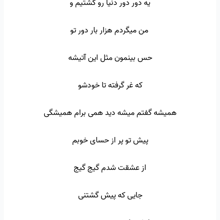
یه دور دور دنیا رو گشتیم و
من میگردم هزار بار دور تو
حس بینمون مثل این آتیشه
که غر گرفته تا خودشو
همیشه گفتم میشه دید همی برام همیشگی
پیش تو پر از حسای خوبم
از عشقت شدم گیج گیج
جایی که پیش گشتنی