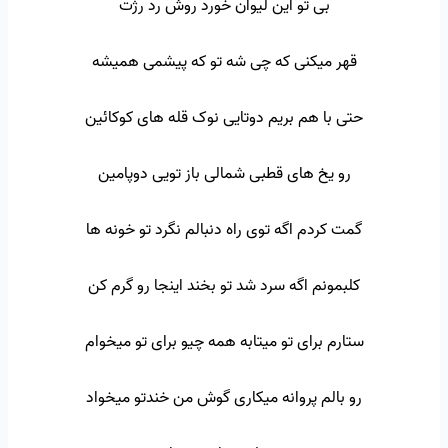
بی تو این لیوان خورد روش رد رژت
قهر میکنی که چی شه تو که پیشمی همیشه
حتی با هم بریم دوتایی نوک قله های کوکائین
رو یخ های قطبی شمالی باز تویی دوپامین
گمت کردم اگه توی راه دنبالم نگرد تو خونه ها
کلبمونم اگه سرد شد تو بخند اینجا رو گرم کن
ستارم برای تو میتابه همه چیو برای تو میخوام
رو بالم پروانه میکاری گوش من خندتو میخواد