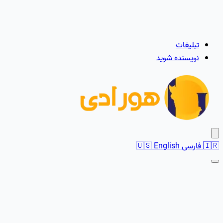
تبلیغات
نویسنده شوید
🇮🇷
فارسی
English
🇺🇸