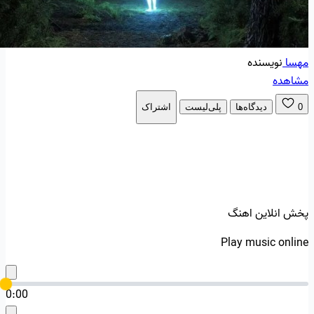
مهسا
نویسنده
مشاهده
0
دیدگاه‌ها
پلی‌لیست
اشتراک
پخش انلاین اهنگ
Play music online
0:00