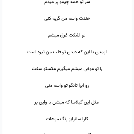
سر تو همه چیمو پر میدم
خندت واسه من گریه کنی
تو اشکت غرق میشم
اومدی با این که دیدی تو قلب من تیره است
با تو عوض میشم میگیرم عکستو سفت
رو ابرا تانگو تو واسه منی
مثل این گیلاسا که میشن با واین پر
کارا سانرایز رنگ موهات