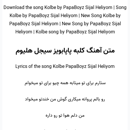
Download the song Kolbe by PapaBoyz Sijal Heliyom | Song
Kolbe by PapaBoyz Sijal Heliyom | New Song Kolbe by
PapaBoyz Sijal Heliyom | New Song by PapaBoyz Sijal
Heliyom | Kolbe song by PapaBoyz Sijal Heliyom
متن آهنگ کلبه پاپابویز سیجل هلیوم
Lyrics of the song Kolbe PapaBoyz Sijal Heliyom
ستارم برای تو میتابه همه چیو برای تو میخوام
رو بالم پروانه میکاری گوش من خندتو میخواد
من دلم هوا تو رو داره