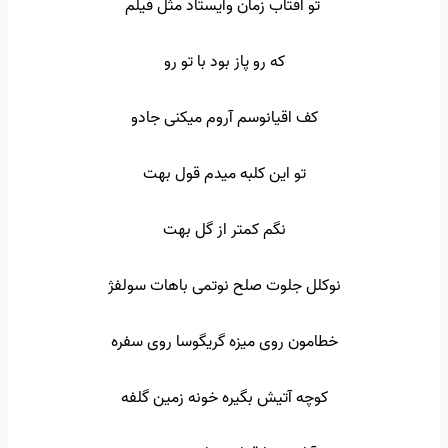
تو آفتاب زمان وایستاد مثل فیلم
که رو پاز بود با تو رو
کف اقیانوسم آروم میکنی جادو
تو این کلبه میدم قول بهت
نگم کمتر از گل بهت
نوکلل جلوت صلح نوتمی باهات سولفژ
خطامون روی میزه گریگوسا روی سفره
کوچه آتیش بگیره خونه زمین گلفه