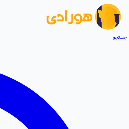
جستجو