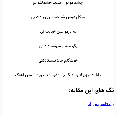
چشمامو پول میدید چشماشو تو
به کل عوض شد همه چی یادت نی
ته درمو عین خیالت نی
بگو نباشم میرسه داد کی
خوشگلم حالا دیسکانکتی
دانلود ورژن لایو اهنگ چرا دعوا شد مهیاد + متن اهنگ
تگ‌ های این مقاله:
رپ فارسی
مهیاد