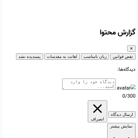
گزارش محتوا
✕
نقض قوانین
زبان نامناسب
اهانت به مقدسات
پسندیده نشد
دیدگاه‌ها:
0/300
ارسال دیدگاه
انصراف
نمایش بیشتر