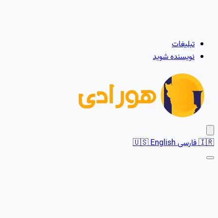
تبلیغات
نویسنده شوید
🇮🇷
فارسی
English
🇺🇸