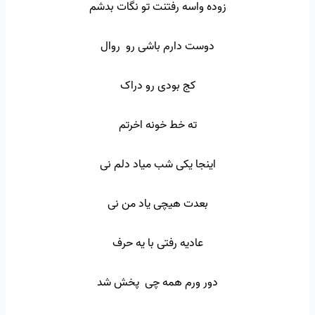
زوده واسه رفتنت تو نگات بدشم
دوست دارم باشی رو روال
کج بودی رو دراک
ته خط خونه اخرتم
اینجا یکی شب میاد دلم نی
بعدت هیچی یاد من نی
عادیه رفتی با یه حرف
دور ورم همه چی پخش شد