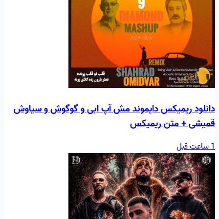
دانلود ریمیکس دایموند مش آپ ابی و گوگوش و سیاوش
قمیشی + متن ریمیکس
1 ساعت قبل