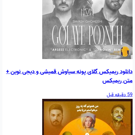
دانلود ریمیکس گلای پونه سیاوش قمیشی و دیجی نوین +
متن ریمیکس
59 دقیقه قبل