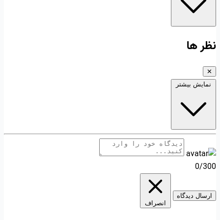
نظر ها
✕
نمایش بیشتر
0/300
ارسال دیدگاه
انصراف