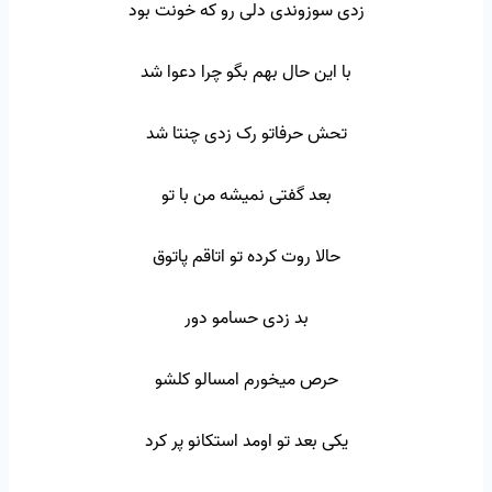
زدی سوزوندی دلی رو که خونت بود
با این حال بهم بگو چرا دعوا شد
تحش حرفاتو رک زدی چنتا شد
بعد گفتی نمیشه من با تو
حالا روت کرده تو اتاقم پاتوق
بد زدی حسامو دور
حرص میخورم امسالو کلشو
یکی بعد تو اومد استکانو پر کرد