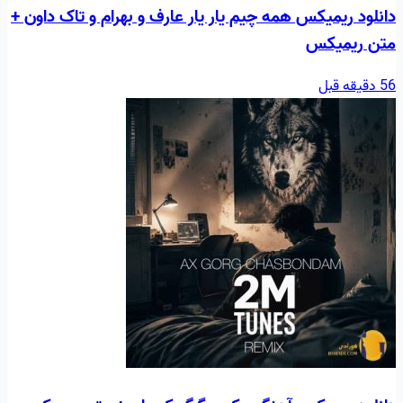
دانلود ریمیکس همه چیم یار یار عارف و بهرام و تاک داون +
متن ریمیکس
56 دقیقه قبل