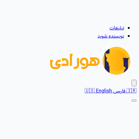
تبلیغات
نویسنده شوید
🇮🇷
فارسی
English
🇺🇸