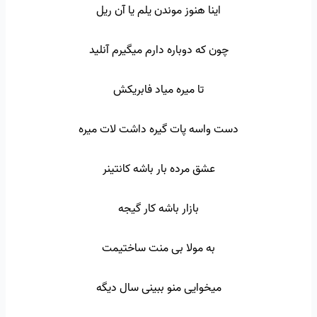
اینا هنوز موندن یلم یا آن ریل
چون که دوباره دارم میگیرم آنلید
تا میره میاد فابریکش
دست واسه پات گیره داشت لات میره
عشق مرده بار باشه کانتینر
بازار باشه کار گیجه
به مولا بی منت ساختیمت
میخوایی منو ببینی سال دیگه