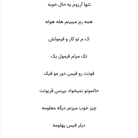
تنها آرزوم یه حال خوبه
همه رم میبینم هله هوله
ک.م تو کار و فرمولش
تک میام فرمول یک
فونت رو فیس دور مو فیک
حالمونو نمیخواد بپرسی قربونت
چیز خوب میزنم دیگه معلومه
دیلر فیس پهلومه