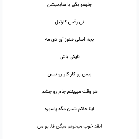
جلومو بگیر با سابمیشن
نی رقمی کارتیل
بچه اصلی هنوز آی دی مه
نایکی باش
بیس رو کار کار رو بیس
هر وقت میبیننم جام رو چشم
اینا حاکم شدن مگه پاسوره
انقد خوب میخونم میگن فا. یو من