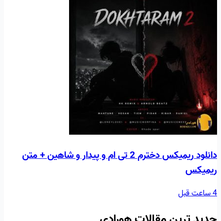
دانلود ریمیکس دخترم 2 تی ام و پیدار و شاهین + متن
ریمیکس
4 ساعت قبل
جدید ترین مقالات هورادی