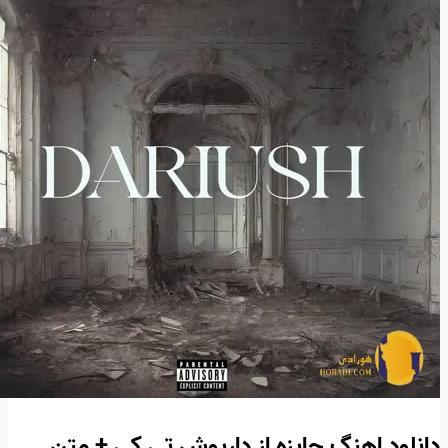
دانلود اهنگ جایزه از داریوش تی کی + متن