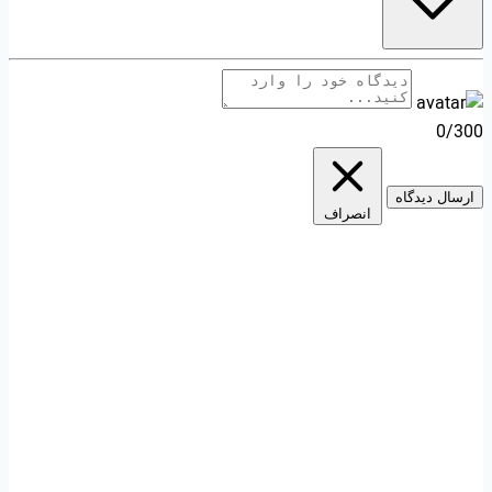
0/300
ارسال دیدگاه
انصراف