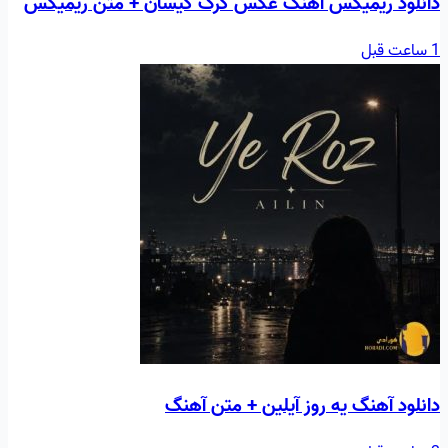
دانلود ریمیکس آهنگ عکس گرگ کیسان + متن ریمیکس
1 ساعت قبل
دانلود آهنگ یه روز آیلین + متن آهنگ