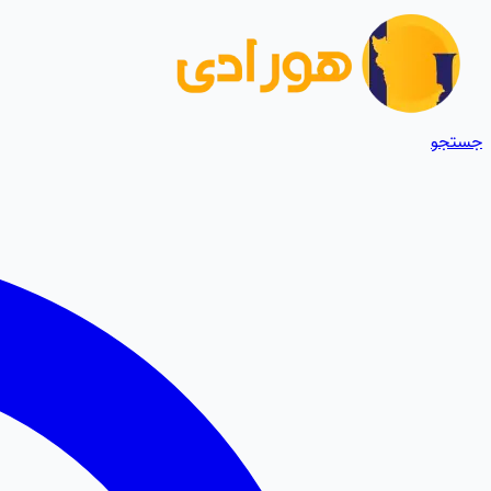
جستجو