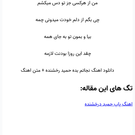
من از هرکسی جز تو دس میکشم
چی بگم از دلم خودت میدونی چمه
بیا و بمون تو به جای همه
چقد این روزا بودنت لازمه
دانلود اهنگ نجاتم بده حمید رخشنده + متن اهنگ
تگ‌ های این مقاله:
اهنگ پاپ
حمید درخشنده