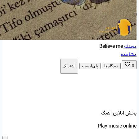
محدثه
Believe me
مشاهده
0
دیدگاه‌ها
پلی‌لیست
اشتراک
پخش انلاین اهنگ
Play music online