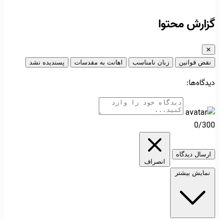
گزارش محتوا
✕
نقض قوانین
زبان نامناسب
اهانت به مقدسات
پسندیده نشد
دیدگاه‌ها:
0/300
ارسال دیدگاه
انصراف
نمایش بیشتر