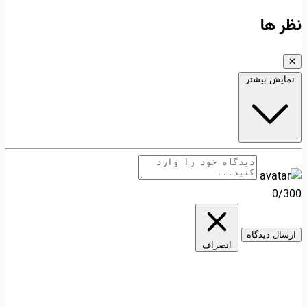
نظر ها
✕
نمایش بیشتر
0/300
ارسال دیدگاه
انصراف