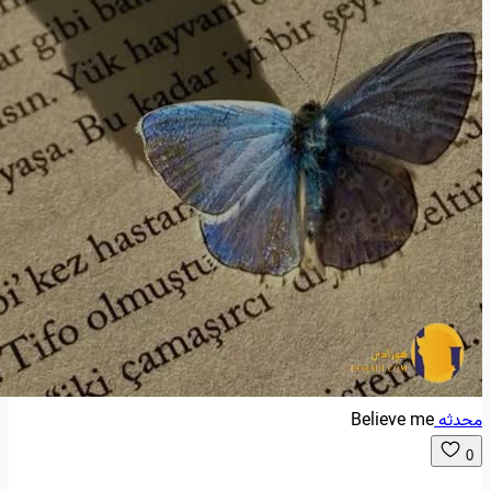
محدثه
Believe me
0