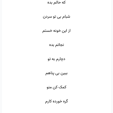
که حالم بده
شبام بی تو سردن
از این خونه خستم
نجاتم بده
دچارم به تو
ببین بی پناهم
کمک کن منو
گره خورده کارم