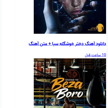
دانلود آهنگ دختر خوشگله سیا + متن آهنگ
10 ساعت قبل