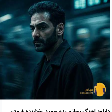
دانلود اهنگ نجاتم بده حمید رخشنده + متن