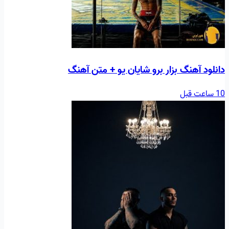
دانلود آهنگ بزار برو شایان یو + متن آهنگ
10 ساعت قبل