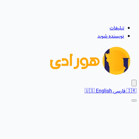
تبلیغات
نویسنده شوید
🇮🇷
فارسی
English
🇺🇸