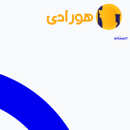
جستجو