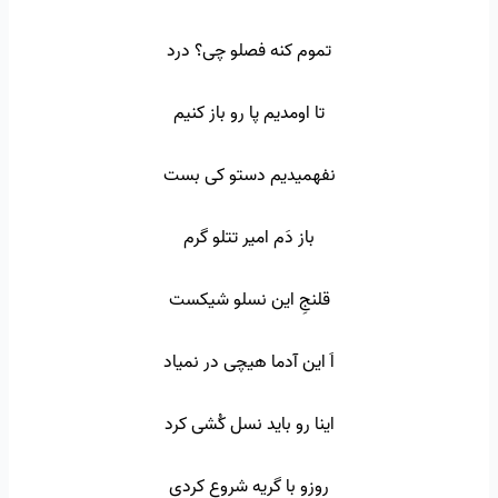
تموم کنه فصلو چی؟ درد
تا اومدیم پا رو باز کنیم
نفهمیدیم دستو کی بست
باز دَم امیر تتلو گرم
قلنجِ این نسلو شیکست
اَ این آدما هیچی در نمیاد
اینا رو باید نسل کُشی کرد
روزو با گریه شروع کردی