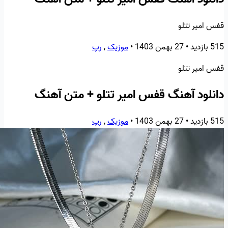
قفس امیر تتلو
515 بازدید
•
27 بهمن 1403
•
موزیک
,
رپ
قفس امیر تتلو
دانلود آهنگ قفس امیر تتلو + متن آهنگ
515 بازدید
•
27 بهمن 1403
•
موزیک
,
رپ