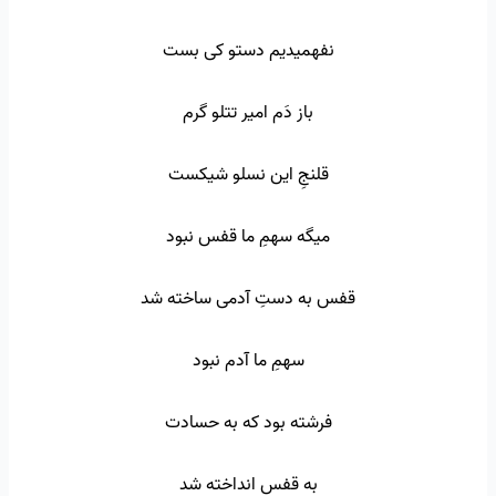
نفهمیدیم دستو کی بست
باز دَم امیر تتلو گرم
قلنجِ این نسلو شیکست
میگه سهمِ ما قفس نبود
قفس به دستِ آدمی ساخته شد
سهمِ ما آدم نبود
فرشته بود که به حسادت
به قفس انداخته شد