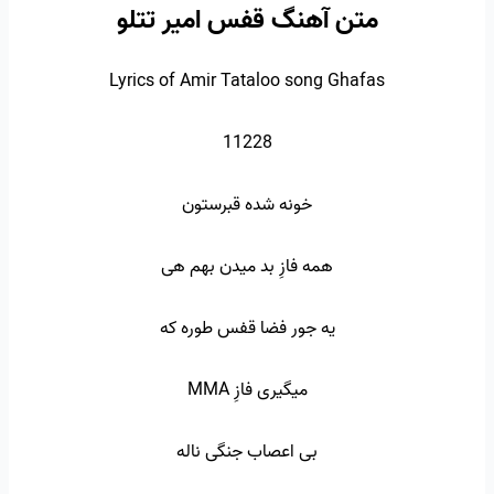
متن آهنگ قفس امیر تتلو
Lyrics of Amir Tataloo song Ghafas
11228
خونه شده قبرستون
همه فازِ بد میدن بهم هی
یه جور فضا قفس طوره که
میگیری فازِ MMA
بی اعصاب جنگی ناله