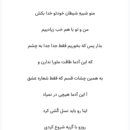
منو شبیهِ شیطان خودتو خدا بکش
من و تو با هم خب زیادییم
بذار پس که بخوریم فقط جدا جدا به چشم
که این آدما طاقت ماورا ندارن و
به همین چشات قسم که فقط شعاره عشق
اَ این آدما هیچی در نمیاد
اینا رو باید نسل کُشی کرد
روزو با گریه شروع کردی