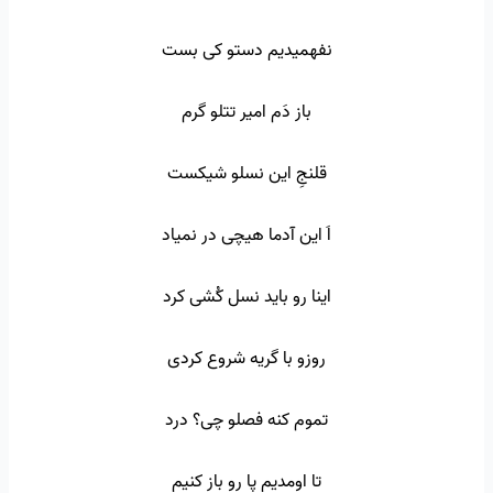
نفهمیدیم دستو کی بست
باز دَم امیر تتلو گرم
قلنجِ این نسلو شیکست
اَ این آدما هیچی در نمیاد
اینا رو باید نسل کُشی کرد
روزو با گریه شروع کردی
تموم کنه فصلو چی؟ درد
تا اومدیم پا رو باز کنیم