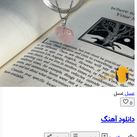
عسل
عسل
0
دانلود آهنگ