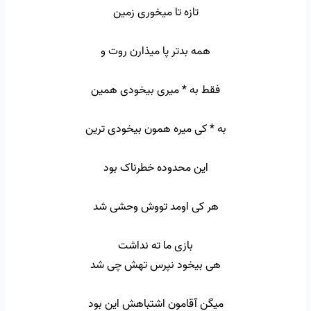
تازه تا میخوری زمین
همه بدتر پا میذارن روت و
فقط به * میری بیخودی همین
به * کی میره همون بیخودی ترین
این محدوده خطرناک بود
هر کی اومد تووش وحشی شد
بازی ما ته نداشت
هی بیخود نپرس تهش چی شد
میگن آقامون اشتباهش این بود