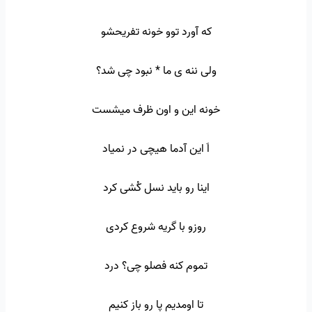
که آورد توو خونه تفریحشو
ولی ننه ی ما * نبود چی شد؟
خونه این و اون ظرف میشست
اَ این آدما هیچی در نمیاد
اینا رو باید نسل کُشی کرد
روزو با گریه شروع کردی
تموم کنه فصلو چی؟ درد
تا اومدیم پا رو باز کنیم