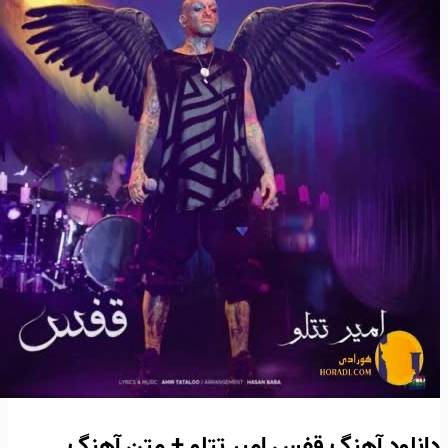
دانلود آهنگ قفس امیر تتلو + متن آهنگ