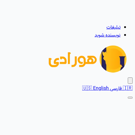
تبلیغات
نویسنده شوید
🇮🇷
فارسی
English
🇺🇸