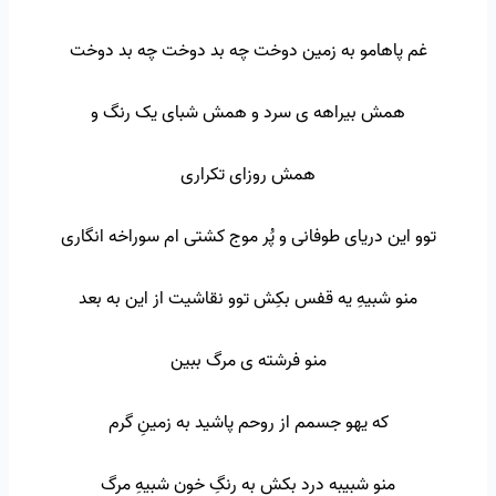
غم پاهامو به زمین دوخت چه بد دوخت چه بد دوخت
همش بیراهه ی سرد و همش شبای یک رنگ و
همش روزای تکراری
توو این دریای طوفانی و پُر موج کشتی ام سوراخه انگاری
منو شبیهِ یه قفس بکِش توو نقاشیت از این به بعد
منو فرشته ی مرگ ببین
که یهو جسمم از روحم پاشید به زمینِ گرم
منو شبیبه درد بکش به رنگِ خون شبیهِ مرگ