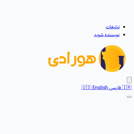
تبلیغات
نویسنده شوید
🇮🇷
فارسی
English
🇺🇸