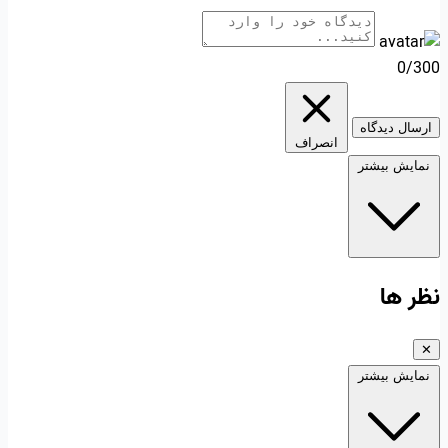
0/300
ارسال دیدگاه
انصراف
نمایش بیشتر
نظر ها
✕
نمایش بیشتر