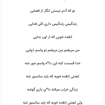
تو که آدم نیستی انگار از فضایی
زندگیمی زندگیمی داری کلی فدایی
اِنقده خوبی که از اون بَدایی
من مریضم من مریضم تو واسم دَوایی
خدا قسمت کنه این دا*ه واسم جور شه
لعنتی اِنقده خوبه که باید سانسور شه
زندگی خراب میکنه دا*ی بازی گوشه
ولی لعنتی اِنقده خوبه که باید سانسور شه