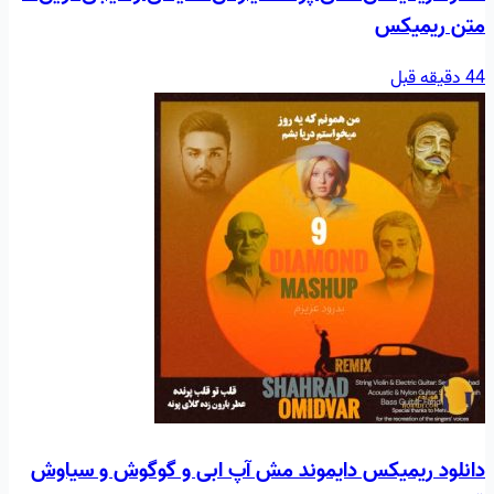
متن ریمیکس
44 دقیقه قبل
دانلود ریمیکس دایموند مش آپ ابی و گوگوش و سیاوش