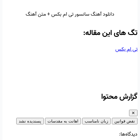
دانلود آهنگ سانسور تی ام بکس + متن آهنگ
تگ‌ های این مقاله:
تی ام بکس
گزارش محتوا
✕
نقض قوانین
زبان نامناسب
اهانت به مقدسات
پسندیده نشد
دیدگاه‌ها: