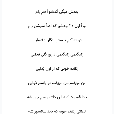
بعدش میگی گمشو أ سرِ رام
تو أ اون دا* وحشیا که اصاً نمیشن رام
تو که آدم نیستی انگار از فضایی
زندگیمی زندگیمی داری کُلی فدایی
اِنقده خوبی که از اون بَدایی
من مریضم من مریضم تو واسم دَوایی
خدا قسمت کنه این دا*ه واسم جور شه
لعنتی اِنقده خوبه که باید سانسور شه