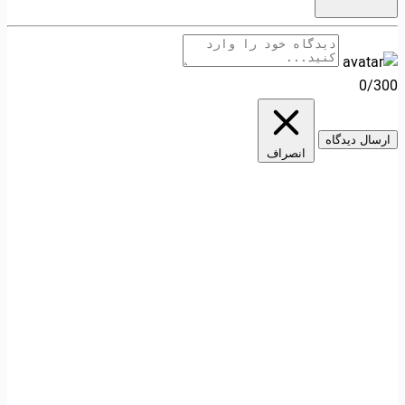
0/300
ارسال دیدگاه
انصراف