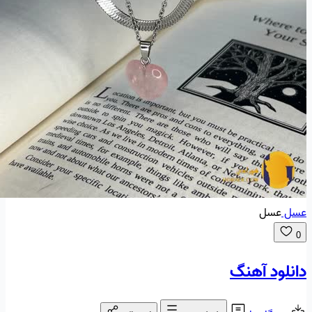
عسل
عسل
0
دانلود آهنگ