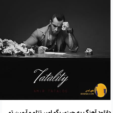
دانلود آهنگ یه چیزی بگو امیر تتلو و آرمین تو