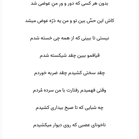
بدون هر کسی که دور و ورِ منِ عوضی شد
کاش این حسِّ بین تو و من یه ذرّه عوض میشد
نیستی تا ببینی که از همه چی خسته شدم
قیافمو ببین چقد شیکسته شدم
چقد سختی کشیدم چقد ضربه خوردم
وقتی فهمیدم رفتارت با من سرده مُردم
چه شبایی که تا صبح بیداری کشیدم
ناخونای عصبی که روی دیوار میکشیدم