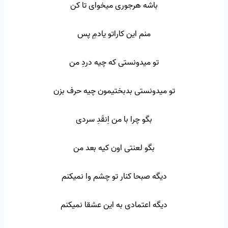
باشه هرجوری میخوای تا کن
منم این کاراتو یادمِ پس
تو میدونستی که چیه دردِ من
تو میدونستی بدبختیمون چیه حرف بزن
بگو چرا با من اِنقَدِ سردی
بگو لعنتی اون کیه بعد من
دیگه صبحا کنار تو چشم وا نمیکنم
دیگه اعتمادی به این عشقا نمیکنم