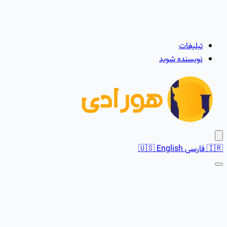
تبلیغات
نویسنده شوید
🇮🇷
فارسی
English
🇺🇸