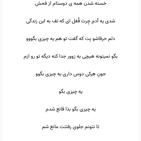
خسته شدن همه ی دوستام از فحش
شدی یه آدمِ چِرت قُفل ای که تف به این زندگی
دلم حرفاشو بِت که گفت تو هم یه چیزی بگووو
بگو نمیتونه هیچی به زوور جدا کنه دیگه تو رو ازم
جونِ هرکی دوس داری یه چیزی بگوو
یه چیزی بگو
یه چیزی بگو بذا قانع شدم
تا نتونم جلوی رفتنت مانع شم