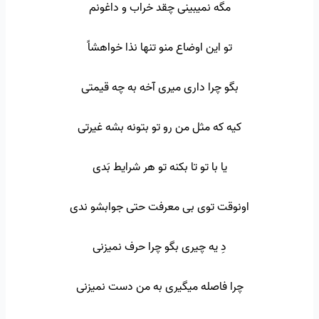
مگه نمیبینی چقد خراب و داغونم
تو این اوضاع منو تنها نذا خواهشاً
بگو چرا داری میری آخه به چه قیمتی
کیه که مثل من رو تو بتونه بشه غیرتی
یا با تو تا بکنه تو هر شرایط بَدی
اونوقت توی بی معرفت حتی جوابشو ندی
دِ یه چیری بگو چرا حرف نمیزنی
چرا فاصله میگیری به من دست نمیزنی