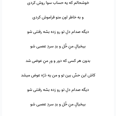
خوشحالم که یه حساب سوا روش کردی
و به خاطر اون منو فراموش کردی
دیگه صدام دلِ تو رو زده بسّه رفتنی شو
بیخیالِ منِ خُل و بدِ سردِ عصبی شو
بدون هر کسی که دور و ورِ منِ عوضی شد
کاش این حسِّ بین تو و من یه ذرّه عوض میشد
دیگه صدام دلِ تو رو زده بسّه رفتنی شو
بیخیالِ منِ خُل و بدِ سردِ عصبی شو