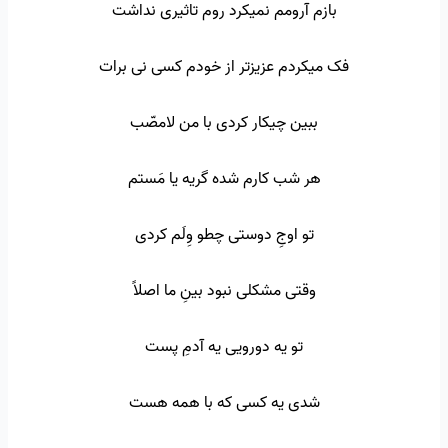
بازم آرومم نمیکرد روم تاثیری نداشت
فک میکردم عزیزتر از خودم کسی نی برات
ببین چیکار کردی با من لامصّب
هر شب کارم شده گریه یا مَستم
تو اوجِ دوستی چطو وِلَم کردی
وقتی مشکلی نبود بینِ ما اصلاً
تو یه دورویی یه آدمِ پست
شدی یه کسی که با همه هست