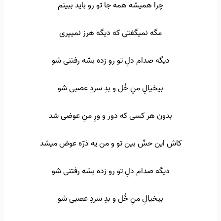
چرا همیشه همه جا تو رو باید ببینم
مگه نمیگفتی که دیگه هرز نمیپری
دیگه صدام دلِ تو رو زده بسّه رفتنی شو
بیخیالِ منِ خُل و بدِ سردِ عصبی شو
بدون هر کسی که دور و ورِ منِ عوضی شد
کاش این حسِّ بین تو و من یه ذرّه عوض میشد
دیگه صدام دلِ تو رو زده بسّه رفتنی شو
بیخیالِ منِ خُل و بدِ سردِ عصبی شو