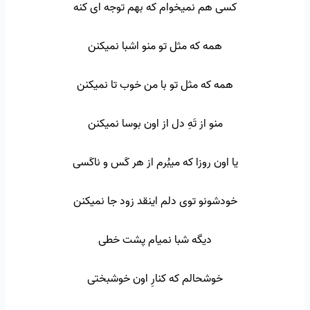
کسی هم نمیخوام که بهم توجه ای کنه
همه که مثل تو منو اشبا نمیکنن
همه که مثل تو با من خوب تا نمیکنن
منو از تَهِ دل از اون بوسا نمیکنن
یا اون روزا که میبُرم از هر کَس و ناکَسی
خودشونو توی دلم اینقد زود جا نمیکنن
دیگه شبا نمیام پشت خطی
خوشحالم که کنارِ اون خوشبختی