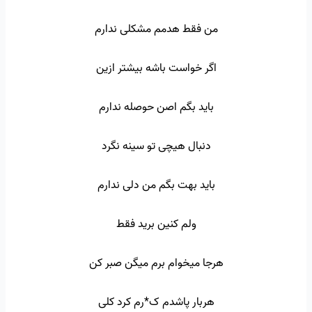
من فقط هدمم مشکلی ندارم
اگر خواست باشه بیشتر ازین
باید بگم اصن حوصله ندارم
دنبال هیچی تو سینه نگرد
باید بهت بگم من دلی ندارم
ولم کنین برید فقط
هرجا میخوام برم میگن صبر کن
هربار پاشدم ک*رم کرد کلی