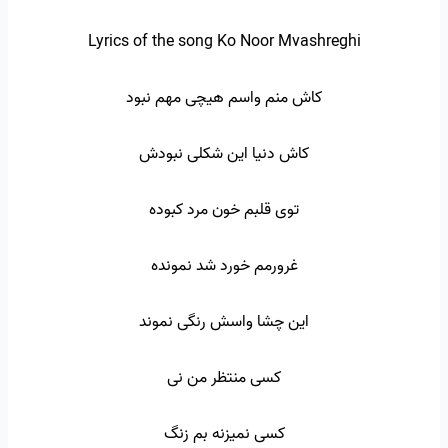
Lyrics of the song Ko Noor Mvashreghi
کاش منم واسم هیچی مهم نبود
کاش دنیا این شکلی نبودش
توی قلبم خون مرد کبوده
غرورمم خورد شد نمونده
این چشا واسش رنگی نموند
کسی منتظر من نی
کسی نمیزنه بم زنگ