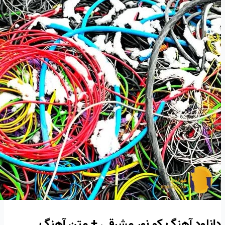
دانلود آهنگ کو نور مشرقی + متن آهنگ