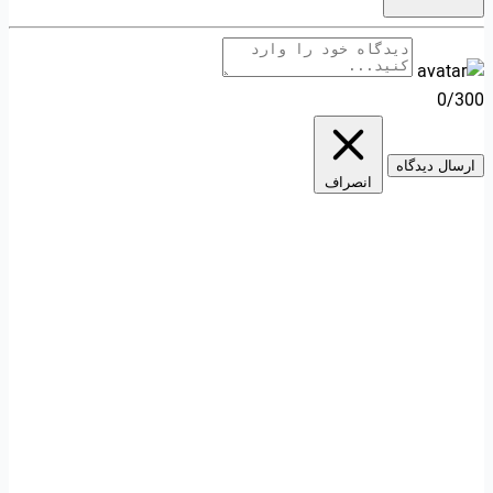
0/300
ارسال دیدگاه
انصراف