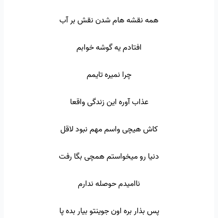
همه نقشه هام شدن نقش بر آب
افتادم یه گوشه خوابم
چرا نمیره تایمم
عذاب آوره این زندگی واقعا
کاش هیچی واسم مهم نبود لاقل
دنیا رو میخواستم همچی بگا رفت
ناامیدم حوصله ندارم
پس بذار بره اون جوینتو بیار بده پا