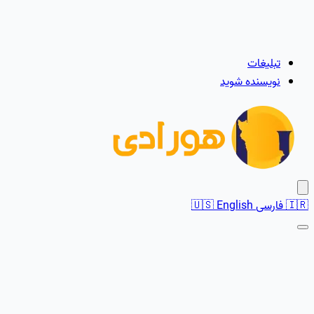
تبلیغات
نویسنده شوید
🇮🇷
فارسی
English
🇺🇸