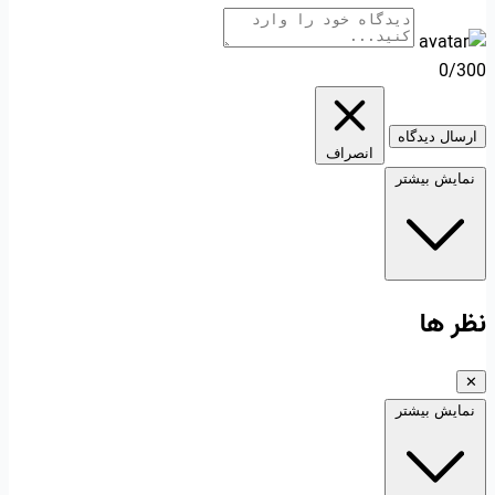
0/300
ارسال دیدگاه
انصراف
نمایش بیشتر
نظر ها
✕
نمایش بیشتر