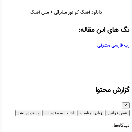
دانلود آهنگ کو نور مشرقی + متن آهنگ
تگ‌ های این مقاله:
رپ فارسی
مشرقی
گزارش محتوا
✕
نقض قوانین
زبان نامناسب
اهانت به مقدسات
پسندیده نشد
دیدگاه‌ها: