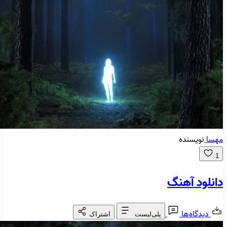
مهسا
نویسنده
1
دانلود آهنگ
دیدگاه‌ها
پلی‌لیست
اشتراک