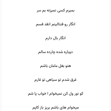
بمیرم کسی نمیزنه بم سر
انگار رو فنتالینم انقد فسم
انگار بال دارم
دوباره شده چارده سالم
هنو بغل مامان باشم
غرق شدم تو سیاهی تو غارم
کو نور ول کن نمیخوام ا خواب پا شم
میخوام های باشم بریز باز کاپم