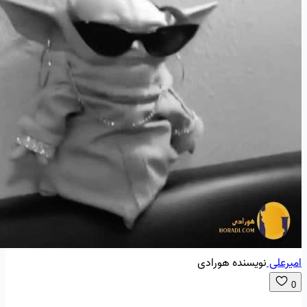
امیرعلی
نویسنده هورادی
0