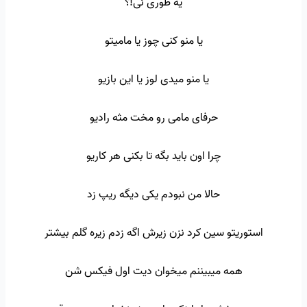
یه طوری نی!؟
یا منو کنی چوز یا مامیتو
یا منو میدی لوز یا این بازیو
حرفای مامی رو مخت مثه رادیو
چرا اون باید بگه تا بکنی هر کاریو
حالا من نبودم یکی دیگه ریپ زد
استوریتو سین کرد نزن زیرش اگه زدم زیره گلم بیشتر
همه میبیننم میخوان دیت اول فیکس شن