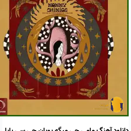
دانلود آهنگ مامی چی میگه پویان جی سی پاپا