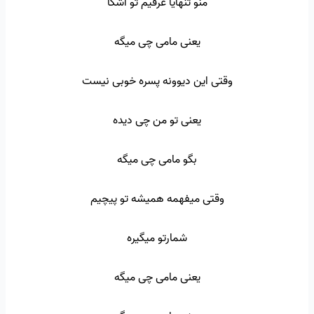
منو تنهایا غرقیم تو اشکا
یعنی مامی چی میگه
وقتی این دیوونه پسره خوبی نیست
یعنی تو من چی دیده
بگو مامی چی میگه
وقتی میفهمه همیشه تو پیچیم
شمارتو میگیره
یعنی مامی چی میگه