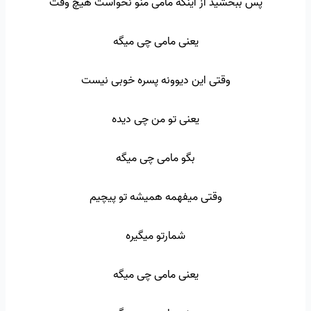
پس ببخشید از اینکه مامی منو نخواست هیچ وقت
یعنی مامی چی میگه
وقتی این دیوونه پسره خوبی نیست
یعنی تو من چی دیده
بگو مامی چی میگه
وقتی میفهمه همیشه تو پیچیم
شمارتو میگیره
یعنی مامی چی میگه