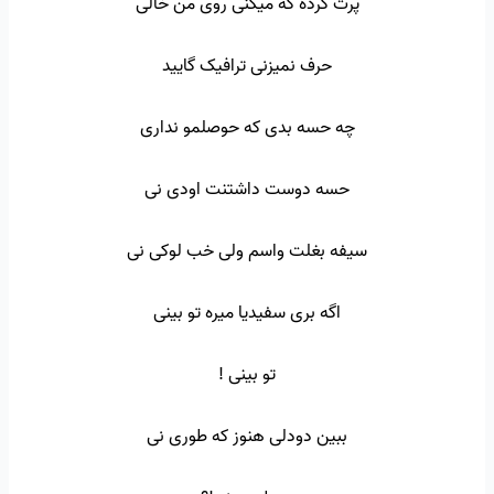
پرت کرده که میکنی روی من خالی
حرف نمیزنی ترافیک گایید
چه حسه بدی که حوصلمو نداری
حسه دوست داشتنت اودی نی
سیفه بغلت واسم ولی خب لوکی نی
اگه بری سفیدیا میره تو بینی
تو بینی !
ببین دودلی هنوز که طوری نی