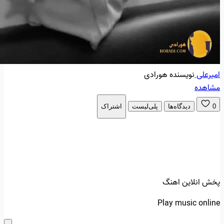
امیرعلی
نویسنده هورادی
مشاهده
0
دیدگاه‌ها
پلی‌لیست
اشتراک
پخش انلاین اهنگ
Play music online