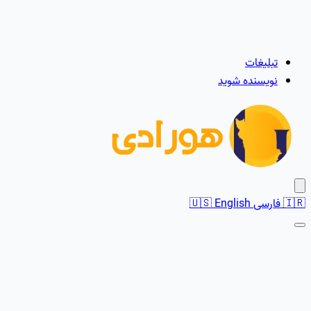
تبلیغات
نویسنده شوید
🇮🇷
فارسی
English
🇺🇸