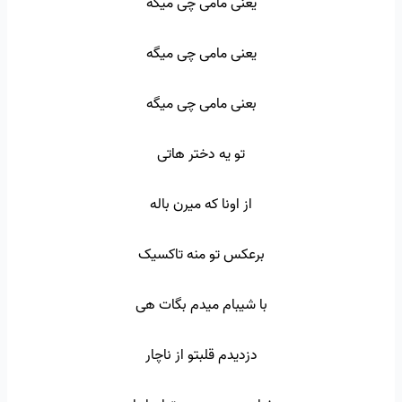
یعنی مامی چی میگه
یعنی مامی چی میگه
بعنی مامی چی میگه
تو یه دختر هاتی
از اونا که میرن باله
برعکس تو منه تاکسیک
با شیبام میدم بگات هی
دزدیدم قلبتو از ناچار