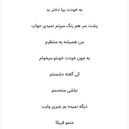
به خودت بیا دختر بد
پشت سر هم زنگ میزنم نمیدی جواب
من همیشه یه منتظرم
به جون خودت خوبتو میخوام
کی گفته دشمنتم
نباشی منحدمم
دیگه نمیده بم چیزی وایب
منمو فریکا