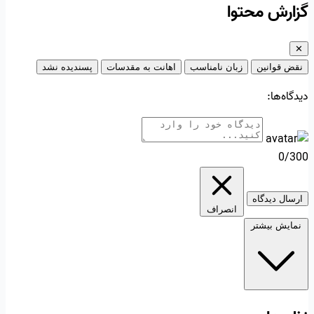
گزارش محتوا
✕
نقض قوانین
زبان نامناسب
اهانت به مقدسات
پسندیده نشد
دیدگاه‌ها:
0/300
ارسال دیدگاه
انصراف
نمایش بیشتر