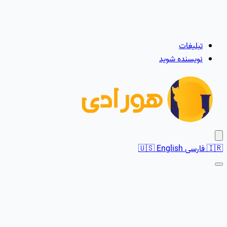
تبلیغات
نویسنده شوید
🇮🇷
فارسی
English
🇺🇸