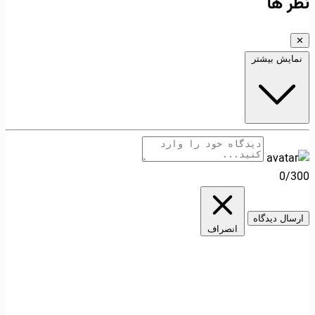
نظر ها
✕
نمایش بیشتر
0/300
ارسال دیدگاه
انصراف