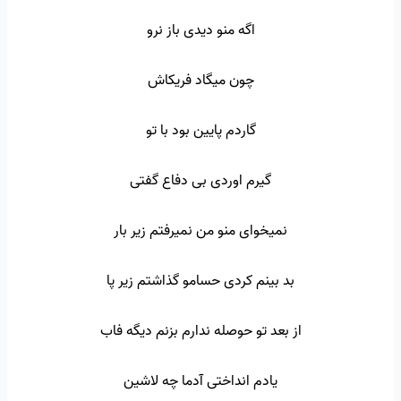
اگه منو دیدی باز نرو
چون میگاد فریکاش
گاردم پایین بود با تو
گیرم اوردی بی دفاع گفتی
نمیخوای منو من نمیرفتم زیر بار
بد بینم کردی حسامو گذاشتم زیر پا
از بعد تو حوصله ندارم بزنم دیگه فاب
یادم انداختی آدما چه لاشین