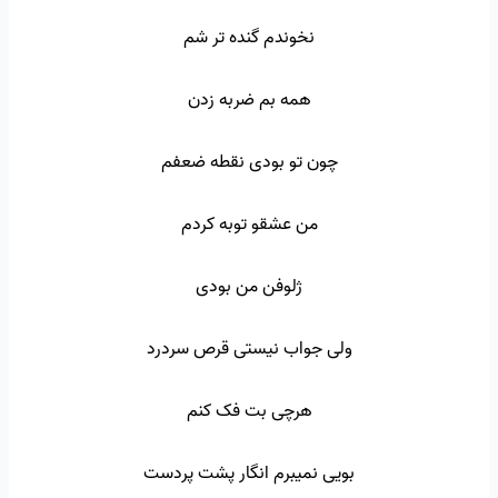
نخوندم گنده تر شم
همه بم ضربه زدن
چون تو بودی نقطه ضعفم
من عشقو توبه کردم
ژلوفن من بودی
ولی جواب نیستی قرص سردرد
هرچی بت فک کنم
بویی نمیبرم انگار پشت پردست