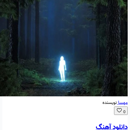
مهسا
نویسنده
0
دانلود آهنگ