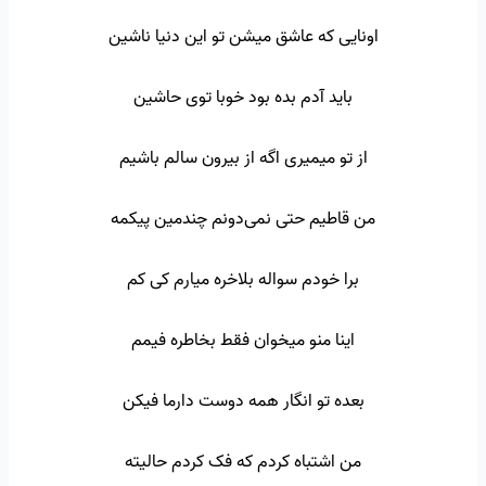
اونایی که عاشق میشن تو این دنیا ناشین
باید آدم بده بود خوبا توی حاشین
از تو میمیری اگه از بیرون سالم باشیم
من قاطیم حتی نمی‌دونم چندمین پیکمه
برا خودم سواله بلاخره میارم کی کم
اینا منو میخوان فقط بخاطره فیمم
بعده تو انگار همه دوست دارما فیکن
من اشتباه کردم که فک کردم حالیته