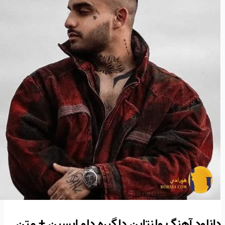
دانلود آهنگ ولنتاین دلگیره دلو ایسین + متن