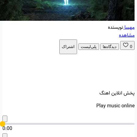
مهسا
نویسنده
مشاهده
0
دیدگاه‌ها
پلی‌لیست
اشتراک
پخش انلاین اهنگ
Play music online
0:00