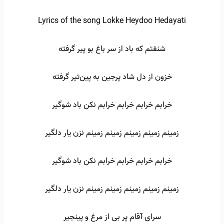
Lyrics of the song Lokke Heydoo Hedayati
شنفتم که باد از سر باغ بو پیر گرفته
خزون از دل شاد پرجین به پین‌تیر گرفته
خرابم خرابم خرابم خرابم نکن باد شوگیر
زمینم زمینم زمینم زمینم زمینم نزن یار دلگیر
خرابم خرابم خرابم خرابم نکن باد شوگیر
زمینم زمینم زمینم زمینم زمینم نزن یار دلگیر
سرای آقام پر بی از مرغ و پینجیر