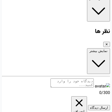
نظر ها
✕
نمایش بیشتر
0/300
ارسال دیدگاه
انصراف