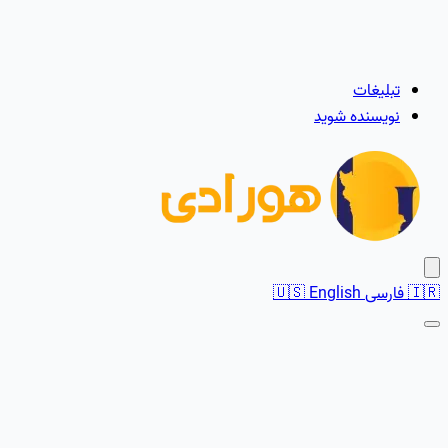
تبلیغات
نویسنده شوید
🇮🇷
فارسی
English
🇺🇸