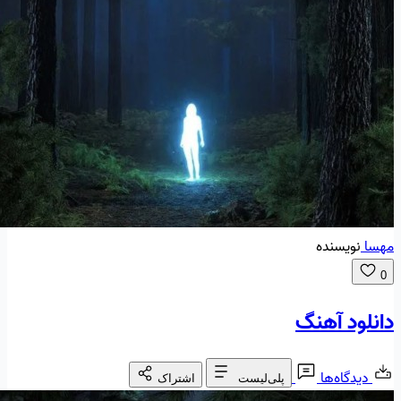
مهسا
نویسنده
0
دانلود آهنگ
دیدگاه‌ها
پلی‌لیست
اشتراک