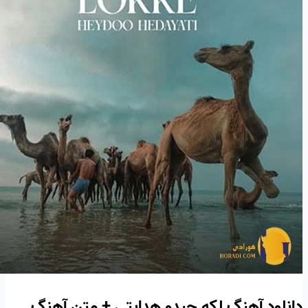
دانلود آهنگ لکه حیدو هدایتی + متن آهنگ