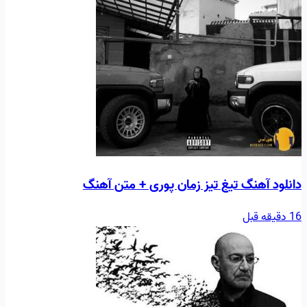
دانلود آهنگ تیغ تیز زمان پوری + متن آهنگ
16 دقیقه قبل