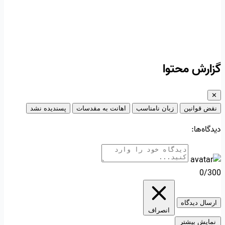
گزارش محتوا
✕
نقض قوانین
زبان نامناسب
اهانت به مقدسات
پسندیده نشد
دیدگاه‌ها:
0/300
ارسال دیدگاه
انصراف
نمایش بیشتر