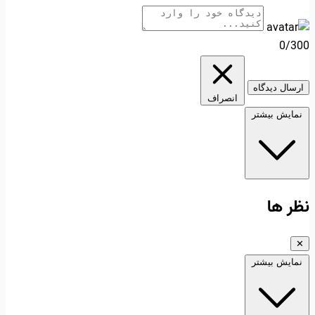
0/300
ارسال دیدگاه
انصراف
نمایش بیشتر
نظر ها
✕
نمایش بیشتر