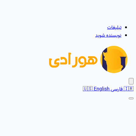
تبلیغات
نویسنده شوید
🇮🇷
فارسی
English
🇺🇸