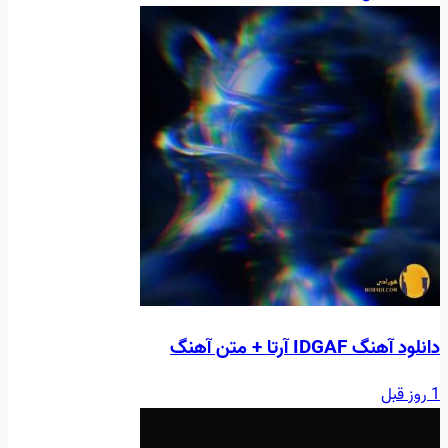
دانلود آهنگ IDGAF آرتا + متن آهنگ
1 روز قبل