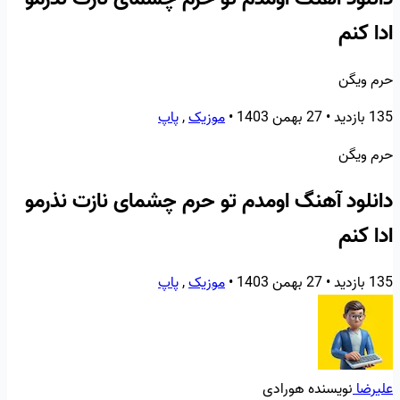
ادا کنم
حرم ویگن
135 بازدید
•
27 بهمن 1403
•
موزیک
,
پاپ
حرم ویگن
دانلود آهنگ اومدم تو حرم چشمای نازت نذرمو
ادا کنم
135 بازدید
•
27 بهمن 1403
•
موزیک
,
پاپ
علیرضا
نویسنده هورادی