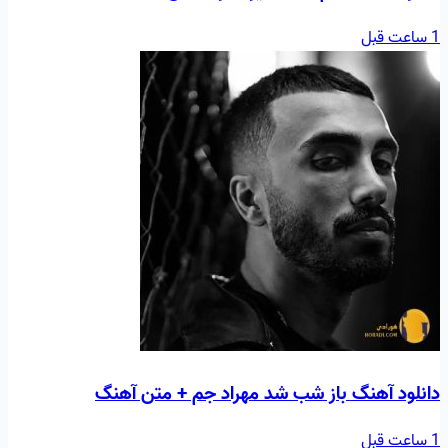
1 ساعت قبل
دانلود آهنگ باز شب شد مهراد جم + متن آهنگ
1 ساعت قبل