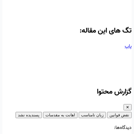
تگ‌ های این مقاله:
پاپ
گزارش محتوا
✕
نقض قوانین
زبان نامناسب
اهانت به مقدسات
پسندیده نشد
دیدگاه‌ها: