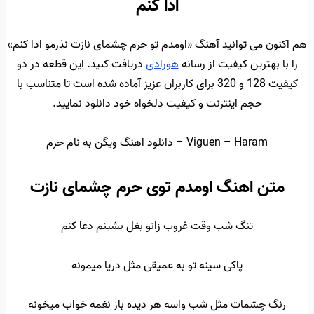
ادا کنم
هم اکنون می توانید آهنگ «اومدم تو حرم چشمای نازت نذرمو ادا کنم»
را با بهترین کیفیت از رسانه
هورادی
دریافت کنید. این قطعه در دو
کیفیت 128 و 320 برای کاربران عزیز آماده شده است تا متناسب با
حجم اینترنت و کیفیت دلخواه خود دانلود نمایید.
Viguen – Haram – دانلود اهنگ ویگن به نام حرم
متن اهنگ اومدم توی حرم چشمای نازت
تنگ شب وقت غروب زانو بغل بشینم دعا کنم
پاکی سینه تو به عمیقی مثل دریا میمونه
رنگ چشمات مثل شب واسه هر دیده باز نغمه خواب میخونه