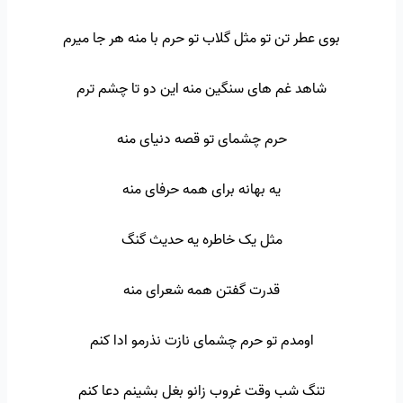
بوی عطر تن تو مثل گلاب تو حرم با منه هر جا میرم
شاهد غم های سنگین منه این دو تا چشم ترم
حرم چشمای تو قصه دنیای منه
یه بهانه برای همه حرفای منه
مثل یک خاطره یه حدیث گنگ
قدرت گفتن همه شعرای منه
اومدم تو حرم چشمای نازت نذرمو ادا کنم
تنگ شب وقت غروب زانو بغل بشینم دعا کنم