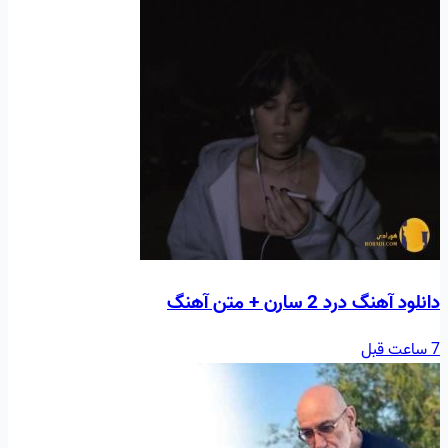
دانلود آهنگ درد 2 سارن + متن آهنگ
7 ساعت قبل