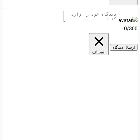
0/300
ارسال دیدگاه
انصراف