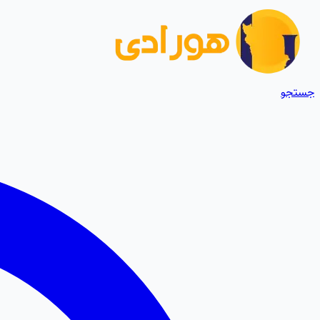
جستجو