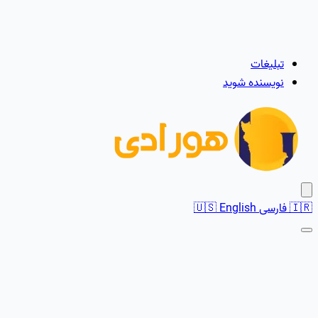
تبلیغات
نویسنده شوید
🇮🇷
فارسی
English
🇺🇸