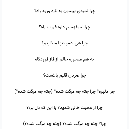
چرا نمیدی بینمون یه تازه ورود راه؟
چرا نمیفهمیم داره غروب راه؟
چرا هی همو تنها میذاریم؟
به هم میخوره حالم از فاز فرودگاه
چرا ضربان قلبم بالاست؟
چرا دلهره؟ چرا چته چه مرگت شده؟ (چته چه مرگت شده؟)
چرا از محبت خالی شدیم؟ با این که دل پره؟
چرا؟ چته چه مرگت شده؟ (چته چه مرگت شده؟)