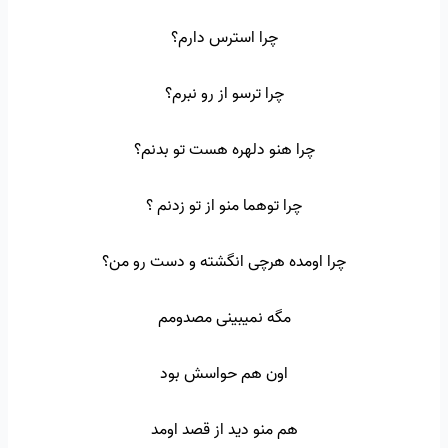
چرا استرس دارم؟
چرا ترسو از رو نبرم؟
چرا هنو دلهره هست تو بدنم؟
چرا توهما منو از تو زدنم ؟
چرا اومده هرچی انگشته و دست رو من؟
مگه نمیبینی مصدومم
اون هم حواسش بود
هم منو دید از قصد اومد