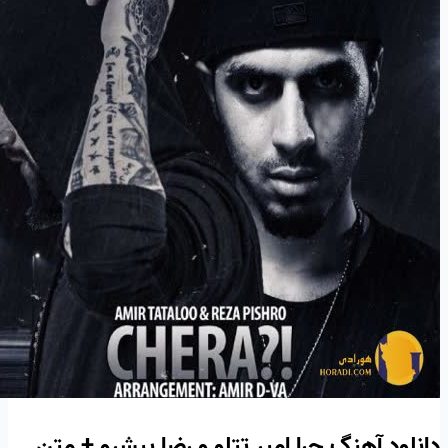
دانلود آهنگ چرا امیر تتلو و رضا پیشرو + متن