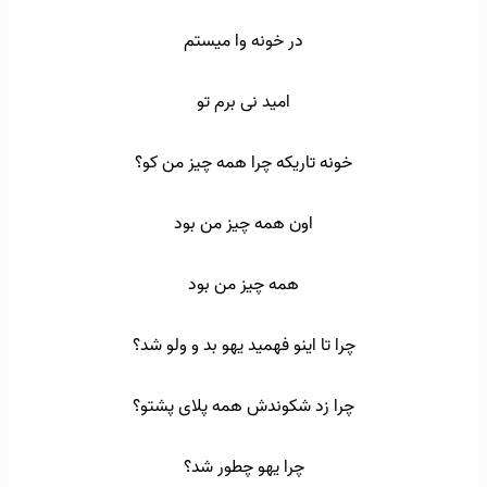
در خونه وا میستم
امید نی برم تو
خونه تاریکه چرا همه چیز من کو؟
اون همه چیز من بود
همه چیز من بود
چرا تا اینو فهمید یهو بد و ولو شد؟
چرا زد شکوندش همه پلای پشتو؟
چرا یهو چطور شد؟