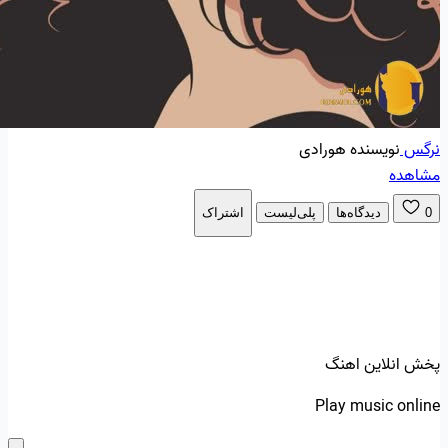
نرگس
نویسنده هورادی
مشاهده
0
دیدگاه‌ها
پلی‌لیست
اشتراک
پخش انلاین اهنگ
Play music online