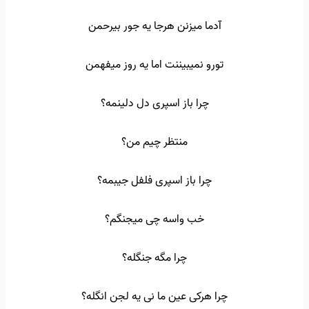
آدما میزنن هرجا یه جور بیرحمن
تورو نمیبیننت اما یه روز میفهمن
چرا باز اسپری دل دلینمه؟
منتظر چیم من؟
چرا باز اسپری فلفل جیبمه؟
خب واسه چی میجنگم؟
چرا مگه جنگله؟
چرا هرکی عین ما نی یه لجن انگله؟