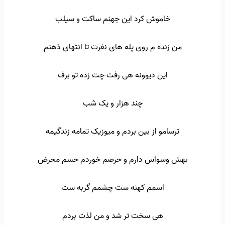
خاموش کرد این جهنم ساکت و سیلب
من زنده م روی پله های نفرت تا انتهای ذهنم
این دیوونه هی رفت چت زده تو برف
چند هزار و یک شب
ترسامو از بین بردم و میوزیک تمامه زندگیمه
بهش وسواس دارم و حرصم خوردم حسم محرض
اسمم کهنه ست چشمم گربه ست
هی سخت تر شد و من لذت بردم