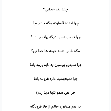
چقد بده خدایی؟
چرا انقده قضاوته مگه خداییم؟
چرا تو خونه من دیگه براتو جا نی؟
مگه خالق همه خونه ها خدا نی؟
چرا نمیدی بینمون یه تازه ورود راه؟
چرا نمیفهمیم داره غروب راه؟
چرا هی همو تنها میذاریم؟
به هم میخوره حالم از فاز فرودگاه