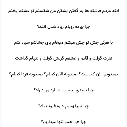
انقد مردم فرشته ها بم گفتن بشکن من شکستم تو عشقم پختم
چرا پیاده رویام زیاد شدن انقد؟
با هرکی چش تو چش میشم میخام پای چشاشو سیاه کنم
نفرت گرفت و قلبم و عشقم گریش گرفت و تنهام گذاشت
نمیدونم الان کجاست؟ نمیدونه الان کجام؟ نمیدونه فردا کجام؟
چرا نمیدی بینمون یه تازه ورود راه؟
چرا نمیفهمیم داره غروب راه؟
چرا هی همو تنها میذاریم؟