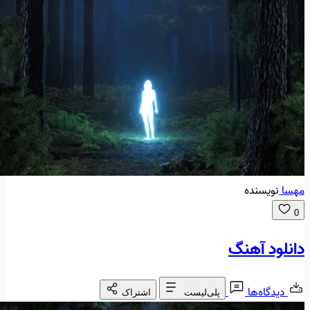
مهسا
نویسنده
0
دانلود آهنگ
دیدگاه‌ها
پلی‌لیست
اشتراک