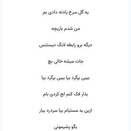
یه گل سرخ یادته دادی بم
من شدم بازیچه
دیگه برو رابطه لانگ دیستنس
جات میشه خالی بچ
بیبی برگرد بیا بیبی برگرد بیا
بذار فک کنم لج کردی بام
ازین بد مستیام بیا سردرد بیار
بگو پشیمونی