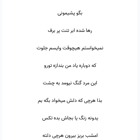
بگو پشیمونی
رها شده ابر تنت پر برف
نمیخواستم هیچوقت وایسم جلوت
که دوباره یاد من بندازه تورو
این مرد گنگ نیومد به چشت
بذا هرچی که دلش میخواد بگه بم
یدونه زنگ یا بجاش بده تکس
امشب بریز بیرون هرچی دلته