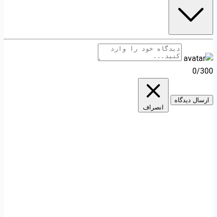
0/300
ارسال دیدگاه
انصراف