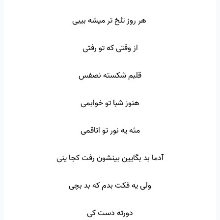
هر روز تلخ تر میشه بیبی
از وقتی که تو رفتی
قلبم شکسته نصفس
هنوز شبا تو خوابمی
مثه یه نور تو اتاقمی
آدما بد بگایین بینشون رفت کجا ینی
ولی یه فکت بدم که بد بچی
دورته دست کی