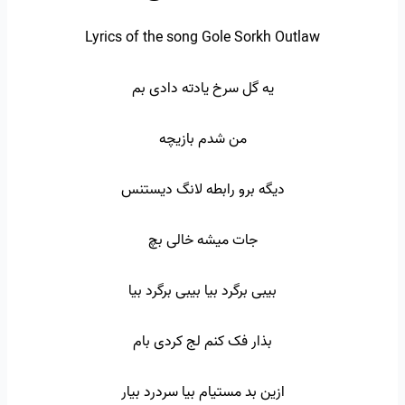
Lyrics of the song Gole Sorkh Outlaw
یه گل سرخ یادته دادی بم
من شدم بازیچه
دیگه برو رابطه لانگ دیستنس
جات میشه خالی بچ
بیبی برگرد بیا بیبی برگرد بیا
بذار فک کنم لج کردی بام
ازین بد مستیام بیا سردرد بیار