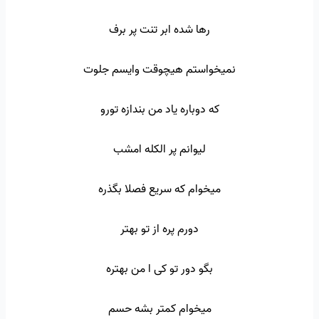
رها شده ابر تنت پر برف
نمیخواستم هیچوقت وایسم جلوت
که دوباره یاد من بندازه تورو
لیوانم پر الکله امشب
میخوام که سریع فصلا بگذره
دورم پره از تو بهتر
بگو دور تو کی ا من بهتره
میخوام کمتر بشه حسم