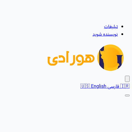
تبلیغات
نویسنده شوید
🇮🇷
فارسی
English
🇺🇸