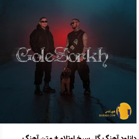
دانلود آهنگ گل سرخ اوتلاو + متن آهنگ