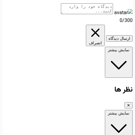
0/300
ارسال دیدگاه
انصراف
نمایش بیشتر
نظر ها
✕
نمایش بیشتر