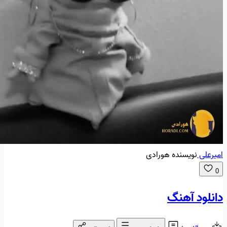
امیرعلی
نویسنده هورادی
0
دانلود آهنگ