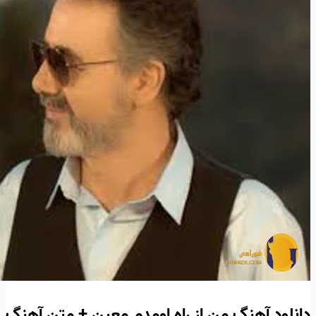
دانلود آهنگ من از راه اومدم معین + متن آهنگ