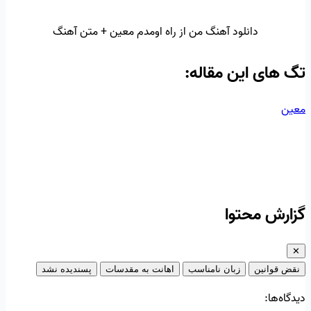
دانلود آهنگ من از راه اومدم معین + متن آهنگ
تگ‌ های این مقاله:
معین
گزارش محتوا
✕
نقض قوانین
زبان نامناسب
اهانت به مقدسات
پسندیده نشد
دیدگاه‌ها: