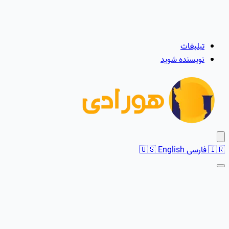
تبلیغات
نویسنده شوید
🇮🇷
فارسی
English
🇺🇸