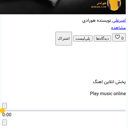
امیرعلی
نویسنده هورادی
مشاهده
0
دیدگاه‌ها
پلی‌لیست
اشتراک
پخش انلاین اهنگ
Play music online
0:00