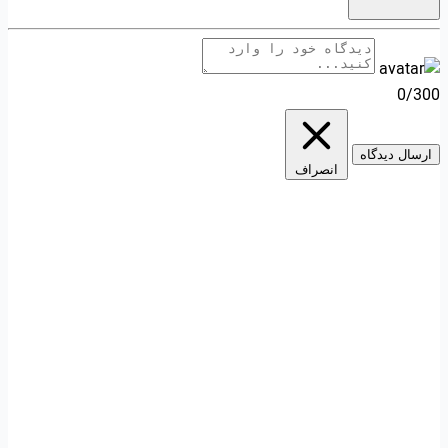
0/300
ارسال دیدگاه
انصراف