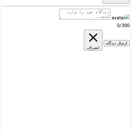
0/300
ارسال دیدگاه
انصراف