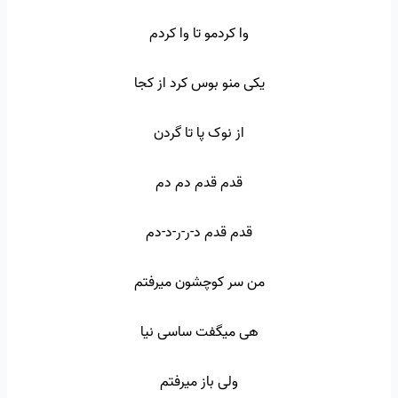
وا کردمو تا وا کردم
یکی منو بوس کرد از کجا
از نوک پا تا گردن
قدم قدم دم دم
قدم قدم د-ر-ر-د-دم
من سر کوچشون میرفتم
هی میگفت ساسی نیا
ولی باز میرفتم