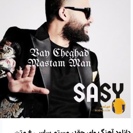
دانلود آهنگ وای چقدر مستم ساسی + متن