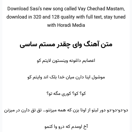
Download Sasi’s new song called Vay Chechad Mastam,
download in 320 and 128 quality with full text, stay tuned
with Horadi Media
متن آهنگ وای چقدر مستم ساسی
اعصابم داغونه وینستون لایتم کو
موشول اینا دارن میان خدا بلک اند وایتم کو
کو؟ کو؟ کوری مگه تو؟
دو-دو-دو-دو دور لبتو از اونا بزن که همه میزننو… تق تق دارن در میزنن
آخ اومدم که درو وا کنمو