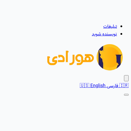
تبلیغات
نویسنده شوید
🇮🇷
فارسی
English
🇺🇸