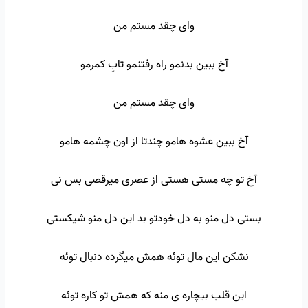
وای چقد مستم من
آخ ببین بدنمو راه رفتنمو تابِ کمرمو
وای چقد مستم من
آخ ببین عشوه هامو چندتا از اون چشمه هامو
آخ تو چه مستی هستی از عصری میرقصی بس نی
بستی دل منو به دل خودتو بد این دل منو شیکستی
نشکن این مال توئه همش میگرده دنبال توئه
این قلب بیچاره ی منه که همش تو کاره توئه