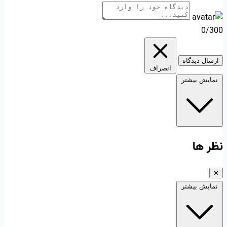
0/300
ارسال دیدگاه
انصراف
نمایش بیشتر
نظر ها
✕
نمایش بیشتر