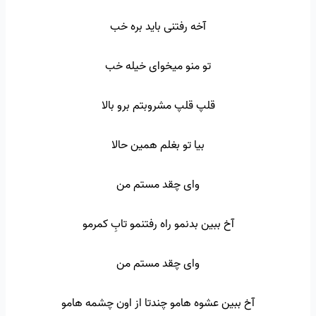
آخه رفتنی باید بره خب
تو منو میخوای خیله خب
قلپ قلپ مشروبتم برو بالا
بیا تو بغلم همین حالا
وای چقد مستم من
آخ ببین بدنمو راه رفتنمو تابِ کمرمو
وای چقد مستم من
آخ ببین عشوه هامو چندتا از اون چشمه هامو