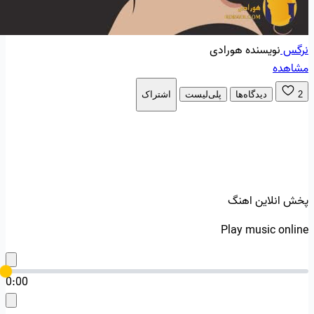
نرگس
نویسنده هورادی
مشاهده
2
دیدگاه‌ها
پلی‌لیست
اشتراک
پخش انلاین اهنگ
Play music online
0:00