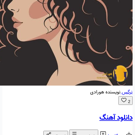
نرگس
نویسنده هورادی
2
دانلود آهنگ