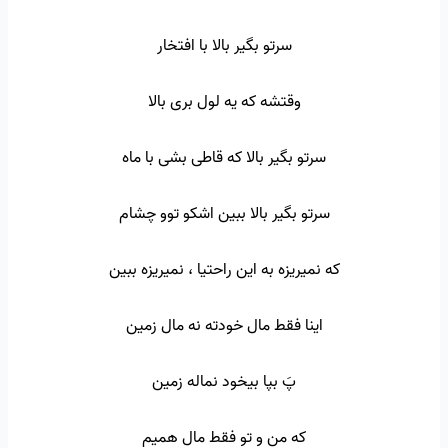
سرتو بگیر بالا با افتخار
وقتشه که یه لول بری بالا
سرتو بگیر بالا که قاطی بشی با ماه
سرتو بگیر بالا ببین اشکو توو چشام
که نمیریزه به این راحتیا ، نمیریزه ببین
اینا فقط مال خودته نه مال زمین
پَ بپا بیخود نماله زمین
که من و تو فقط مال همیم