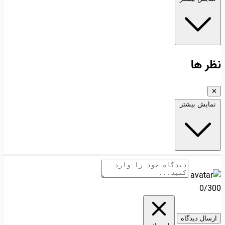
نظر ها
✕
نمایش بیشتر
0/300
ارسال دیدگاه