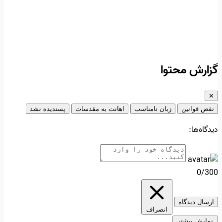
گزارش محتوا
✕
نقض قوانین
زبان نامناسب
اهانت به مقدسات
پسندیده نشد
دیدگاه‌ها:
0/300
ارسال دیدگاه
انصراف
نمایش بیشتر