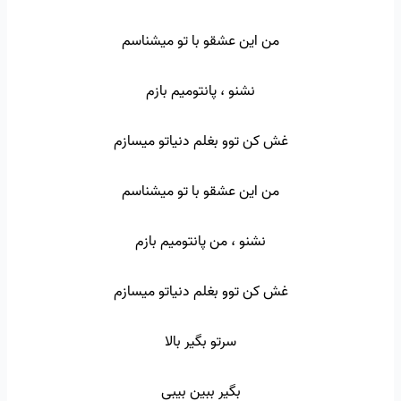
من این عشقو با تو میشناسم
نشنو ، پانتومیم بازم
غش کن توو بغلم دنیاتو میسازم
من این عشقو با تو میشناسم
نشنو ، من پانتومیم بازم
غش کن توو بغلم دنیاتو میسازم
سرتو بگیر بالا
بگیر ببین بیبی