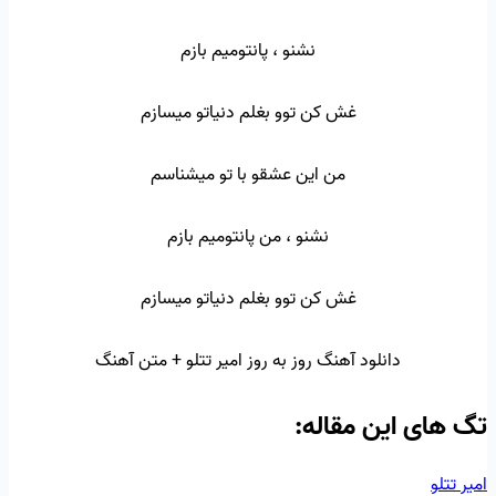
نشنو ، پانتومیم بازم
غش کن توو بغلم دنیاتو میسازم
من این عشقو با تو میشناسم
نشنو ، من پانتومیم بازم
غش کن توو بغلم دنیاتو میسازم
دانلود آهنگ روز به روز امیر تتلو + متن آهنگ
تگ‌ های این مقاله:
امیر تتلو