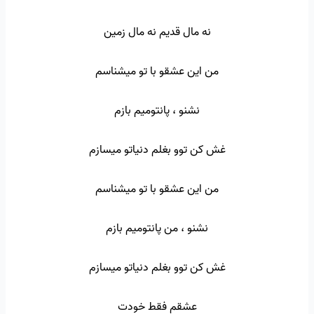
نه مال قدیم نه مال زمین
من این عشقو با تو میشناسم
نشنو ، پانتومیم بازم
غش کن توو بغلم دنیاتو میسازم
من این عشقو با تو میشناسم
نشنو ، من پانتومیم بازم
غش کن توو بغلم دنیاتو میسازم
عشقم فقط خودت