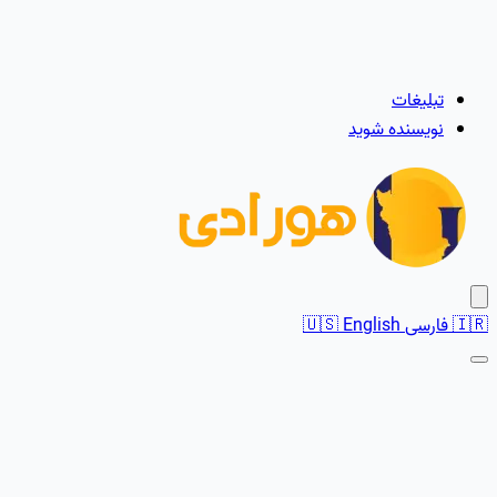
تبلیغات
نویسنده شوید
🇮🇷
فارسی
English
🇺🇸