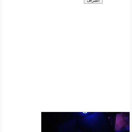
انصراف